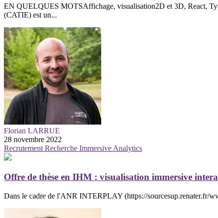
EN QUELQUES MOTSAffichage, visualisation2D et 3D, React, TypeS
(CATIE) est un...
Florian LARRUE
28 novembre 2022
Recrutement
Recherche
Immersive Analytics
Offre de thèse en IHM : visualisation immersive intera
Dans le cadre de l'ANR INTERPLAY (https://sourcesup.renater.fr/www/i