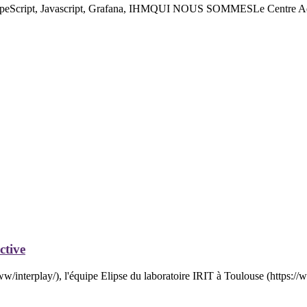
cript, Javascript, Grafana, IHMQUI NOUS SOMMESLe Centre Aquitai
ctive
nterplay/), l'équipe Elipse du laboratoire IRIT à Toulouse (https://w