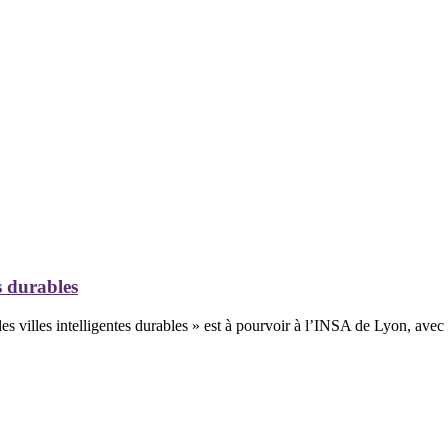
s durables
 les villes intelligentes durables » est à pourvoir à l’INSA de Lyon, 