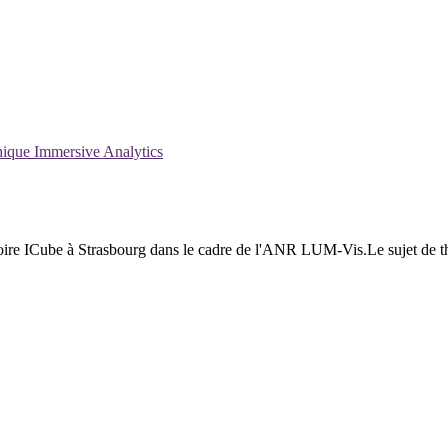
hique
Immersive Analytics
ire ICube à Strasbourg dans le cadre de l'ANR LUM-Vis.Le sujet de thèse