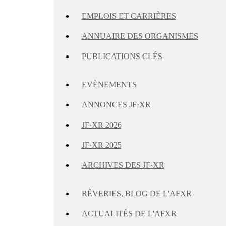
EMPLOIS ET CARRIÈRES
ANNUAIRE DES ORGANISMES
PUBLICATIONS CLÉS
EVÈNEMENTS
ANNONCES JF·XR
JF·XR 2026
JF·XR 2025
ARCHIVES DES JF·XR
RÊVERIES, BLOG DE L'AFXR
ACTUALITÉS DE L'AFXR