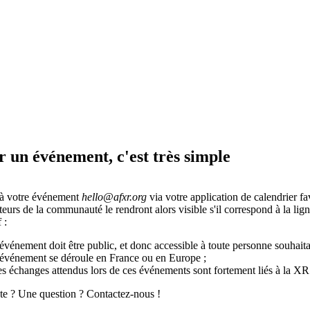
 un événement, c'est très simple
 à votre événement
hello@afxr.org
via votre application de calendrier fa
eurs de la communauté le rendront alors visible s'il correspond à la lign
 :
'événement doit être public, et donc accessible à toute personne souhaita
'événement se déroule en France ou en Europe ;
es échanges attendus lors de ces événements sont fortement liés à la XR
e ? Une question ? Contactez-nous !