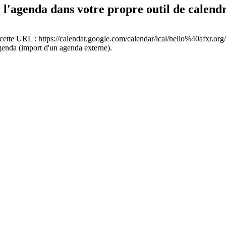
 l'agenda dans votre propre outil de calend
cette URL : https://calendar.google.com/calendar/ical/hello%40afxr.org/
genda (import d'un agenda externe).