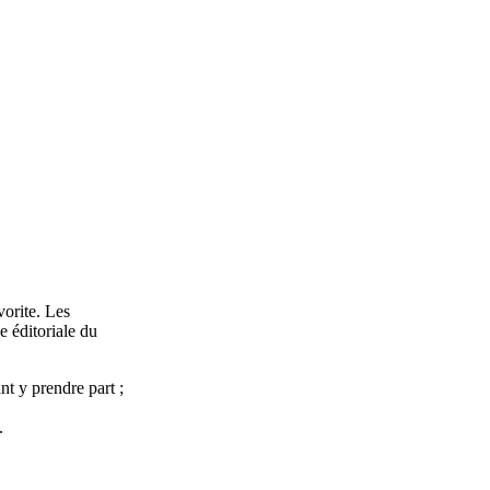
vorite. Les
e éditoriale du
nt y prendre part ;
.