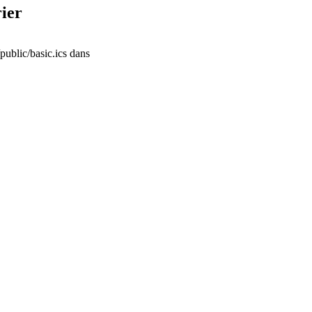
rier
public/basic.ics dans