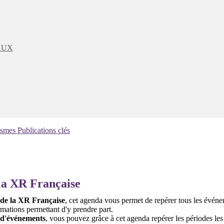
AUX
ismes
Publications clés
a XR Française
 de la XR Française
, cet agenda vous permet de repérer tous les évé
rmations permettant d'y prendre part.
 d'événements
, vous pouvez grâce à cet agenda repérer les périodes les