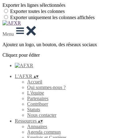
Exporter les lignes sélectionnées
Exporter toutes les colonnes
Exporter uniquement les colonnes affichées
Menu
Ajoutez un logo, un bouton, des réseaux sociaux
Cliquez pour éditer
L'AFXR
▴
▾
Accueil
Qui sommes-nous ?
L'équipe
Partenaires
Contribuer
Statuts
Nous contacter
Ressources
▴
▾
Annuaires
Agenda commun
Emplois et Carrières