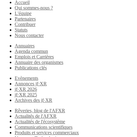
Accueil
Qui sommes-nous ?
L'équipe
Partenaires
Contribuer
Statuts
Nous contacter
Annuaires
Agenda commun
Emplois et Carrières
Annuaire des organismes
Publications clés
Evènements
Annonces jf·XR
jf·XR 2026
jf·XR 2025
Archives des jf·XR
Rêveries, blog de l'AFXR
Actualités de l'AFXR
Actualités de l'écosystème
Communications scientifiques
Produits et services commerciaux