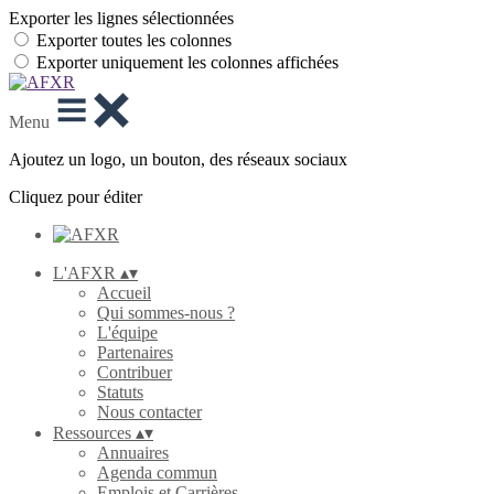
Exporter les lignes sélectionnées
Exporter toutes les colonnes
Exporter uniquement les colonnes affichées
Menu
Ajoutez un logo, un bouton, des réseaux sociaux
Cliquez pour éditer
L'AFXR
▴
▾
Accueil
Qui sommes-nous ?
L'équipe
Partenaires
Contribuer
Statuts
Nous contacter
Ressources
▴
▾
Annuaires
Agenda commun
Emplois et Carrières