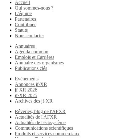
Accueil
Qui sommes-nous ?
L'équipe
Partenaires
Contribuer
Statuts
Nous contacter
Annuaires
Agenda commun
Emplois et Carrières
Annuaire des organismes
Publications clés
Evènements
Annonces jf·XR
jf·XR 2026
jf·XR 2025
Archives des jf·XR
Rêveries, blog de l'AFXR
Actualités de l'AFXR
Actualités de l'écosystème
Communications scientifiques
Produits et services commerciaux