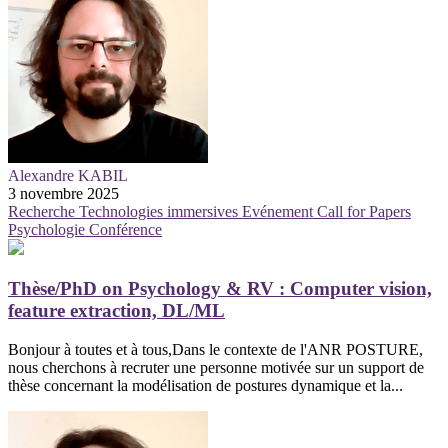
Alexandre KABIL
3 novembre 2025
Recherche
Technologies immersives
Evénement
Call for Papers
Psychologie
Conférence
Thèse/PhD on Psychology & RV : Computer vision,
feature extraction, DL/ML
Bonjour à toutes et à tous,Dans le contexte de l'ANR POSTURE,
nous cherchons à recruter une personne motivée sur un support de
thèse concernant la modélisation de postures dynamique et la...