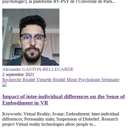
psychologie/), la plateforme RV-PSY de l’Université de Paris...
Alexandre GASTON-BELLEGARDE
2 septembre 2021
Recherche
Réalité Virtuelle
Réalité Mixte
Psychologie
Séminaire
Impact of inter-individual differences on the Sense of
Embodiment in VR
Keywords: Virtual Reality; Avatar; Embodiment; Inter-individual
differences; Personality traits; Suspension of Disbelief. Research
project Virtual reality technologies allow people to...