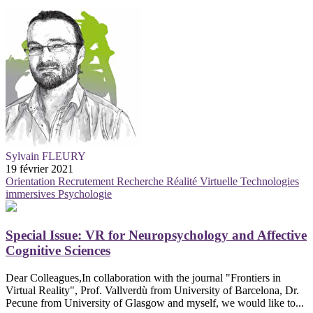
Sylvain FLEURY
19 février 2021
Orientation
Recrutement
Recherche
Réalité Virtuelle
Technologies
immersives
Psychologie
Special Issue: VR for Neuropsychology and Affective
Cognitive Sciences
Dear Colleagues,In collaboration with the journal "Frontiers in
Virtual Reality", Prof. Vallverdù from University of Barcelona, Dr.
Pecune from University of Glasgow and myself, we would like to...