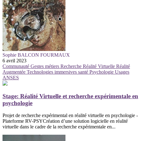
Sophie BALCON FOURMAUX
6 avril 2023
Communauté
Gestes métiers
Recherche
Réalité Virtuelle
Réalité
Augmentée
Technologies immersives
santé
Psychologie
Usages
ANSES
Stage: Réalité Virtuelle et recherche expérimentale en
psychologie
Projet de recherche expérimental en réalité virtuelle en psychologie -
Plateforme RV-PSYCréation d’une solution logicielle en réalité
virtuelle dans le cadre de la recherche expérimentale en...