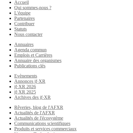
Accueil
Qui sommes-nous ?
L'équipe
Partenaires
Contribuer
Statuts
Nous contacter
Annuaires
Agenda commun
Emplois et Carrières
Annuaire des organismes
Publications clés
Evènements
Annonces jf·XR
jf·XR 2026
jf·XR 2025
Archives des jf·XR
Rêveries, blog de l'AFXR
Actualités de l'AFXR
Actualités de l'écosystème
Communications scientifiques
Produits et services commerciaux