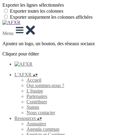
Exporter les lignes sélectionnées
Exporter toutes les colonnes
Exporter uniquement les colonnes affichées
Menu
Ajoutez un logo, un bouton, des réseaux sociaux
Cliquez pour éditer
L'AFXR
▴
▾
Accueil
Qui sommes-nous ?
L'équipe
Partenaires
Contribuer
Statuts
Nous contacter
Ressources
▴
▾
Annuaires
Agenda commun
Emplois et Carrières