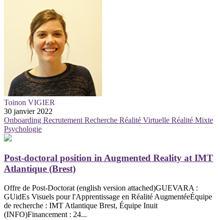
Toinon VIGIER
30 janvier 2022
Onboarding
Recrutement
Recherche
Réalité Virtuelle
Réalité Mixte
Psychologie
Post-doctoral position in Augmented Reality at IMT
Atlantique (Brest)
Offre de Post-Doctorat (english version attached)GUEVARA :
GUidEs Visuels pour l'Apprentissage en Réalité AugmentéeÉquipe
de recherche : IMT Atlantique Brest, Équipe Inuit
(INFO)Financement : 24...