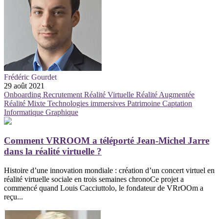
Frédéric Gourdet
29 août 2021
Onboarding
Recrutement
Réalité Virtuelle
Réalité Augmentée
Réalité Mixte
Technologies immersives
Patrimoine
Captation
Informatique Graphique
Comment VRROOM a téléporté Jean-Michel Jarre
dans la réalité virtuelle ?
Histoire d’une innovation mondiale : création d’un concert virtuel en
réalité virtuelle sociale en trois semaines chronoCe projet a
commencé quand Louis Cacciuttolo, le fondateur de VRrOOm a
reçu...