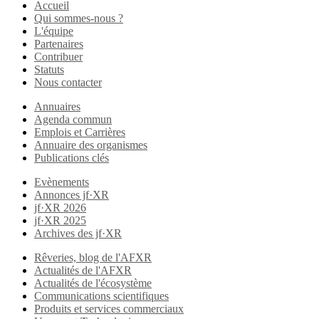
Accueil
Qui sommes-nous ?
L'équipe
Partenaires
Contribuer
Statuts
Nous contacter
Annuaires
Agenda commun
Emplois et Carrières
Annuaire des organismes
Publications clés
Evènements
Annonces jf·XR
jf·XR 2026
jf·XR 2025
Archives des jf·XR
Rêveries, blog de l'AFXR
Actualités de l'AFXR
Actualités de l'écosystème
Communications scientifiques
Produits et services commerciaux