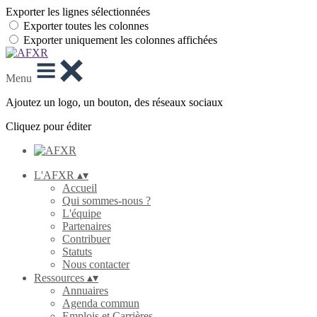
Exporter les lignes sélectionnées
Exporter toutes les colonnes
Exporter uniquement les colonnes affichées
Menu
Ajoutez un logo, un bouton, des réseaux sociaux
Cliquez pour éditer
L'AFXR
▴
▾
Accueil
Qui sommes-nous ?
L'équipe
Partenaires
Contribuer
Statuts
Nous contacter
Ressources
▴
▾
Annuaires
Agenda commun
Emplois et Carrières