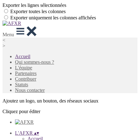
Exporter les lignes sélectionnées
Exporter toutes les colonnes
Exporter uniquement les colonnes affichées
Menu
<
>
Accueil
Qui sommes-nous ?
L'équipe
Partenaires
Contribuer
Statuts
Nous contacter
Ajoutez un logo, un bouton, des réseaux sociaux
Cliquez pour éditer
L'AFXR
▴
▾
Accueil