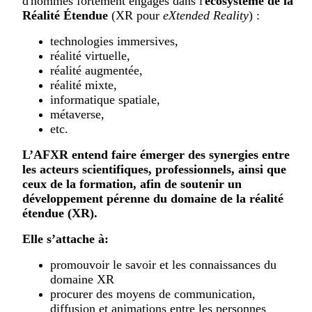
d'hommes fortement engagés dans l'
écosystème de la
Réalité Étendue
(XR pour
eXtended Reality
) :
technologies immersives,
réalité virtuelle,
réalité augmentée,
réalité mixte,
informatique spatiale,
métaverse,
etc.
L’AFXR entend faire émerger des synergies entre
les acteurs scientifiques, professionnels, ainsi que
ceux de la formation, afin de soutenir un
développement pérenne du domaine de la réalité
étendue (XR).
Elle s’attache à:
promouvoir le savoir et les connaissances du
domaine XR
procurer des moyens de communication,
diffusion et animations entre les personnes