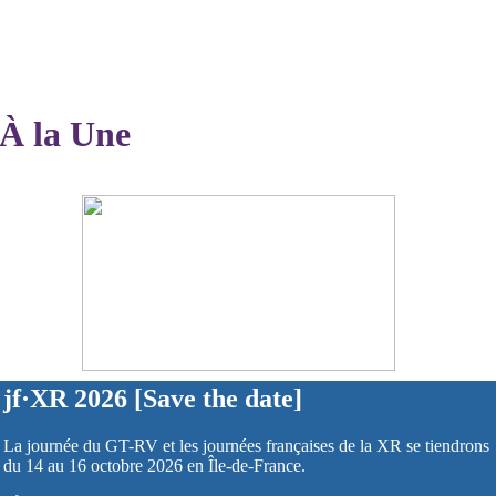
À la Une
jf·XR 2026 [Save the date]
La journée du GT-RV et les journées françaises de la XR se tiendrons
du 14 au 16 octobre 2026 en Île-de-France.