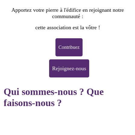
Apportez votre pierre à l'édifice en rejoignant notre
communauté :
cette association est la vôtre !
Contribuez
Rejoignez-nous
Qui sommes-nous ? Que
faisons-nous ?