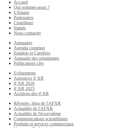
Accueil
Qui sommes-nous ?
L'équipe
Partenaires
Contribuer
Statuts
Nous contacter
Annuaires
Agenda commun
Emplois et Carrières
Annuaire des organismes
Publications clés
Evènements
Annonces jf·XR
jf·XR 2026
jf·XR 2025
Archives des jf·XR
Rêveries, blog de l'AFXR
Actualités de l'AFXR
Actualités de l'écosystème
Communications scientifiques
Produits et services commerciaux