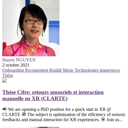
Huyen NGUYEN
2 octobre 2021
Onboarding
Recrutement
Réalité Mixte
Technologies immersives
Thèse
Thèse Cifre: retours sensoriels et interaction
manuelle en XR (CLARTE)
📢 We are opening a PhD position for a quick start in XR @
CLARTE 🧭 The subject is optimization of the efficiency of sensory
feedbacks and manual interaction for XR experiences. 🎯 Join us...