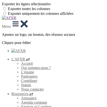
Exporter les lignes sélectionnées
Exporter toutes les colonnes
Exporter uniquement les colonnes affichées
Menu
Ajoutez un logo, un bouton, des réseaux sociaux
Cliquez pour éditer
L'AFXR
▴
▾
Accueil
Qui sommes-nous ?
L'équipe
Partenaires
Contribuer
Statuts
Nous contacter
Ressources
▴
▾
Annuaires
Agenda commun
Emplois et Carrières