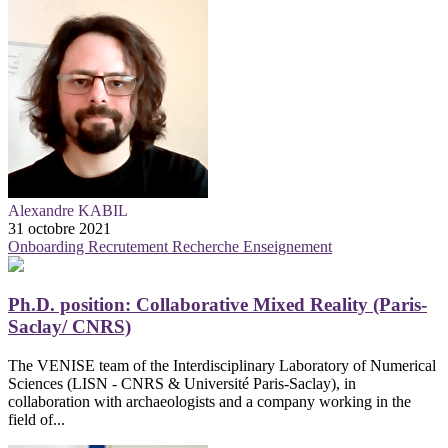
Alexandre KABIL
31 octobre 2021
Onboarding
Recrutement
Recherche
Enseignement
Ph.D. position: Collaborative Mixed Reality (Paris-
Saclay/ CNRS)
The VENISE team of the Interdisciplinary Laboratory of Numerical
Sciences (LISN - CNRS & Université Paris-Saclay), in
collaboration with archaeologists and a company working in the
field of...