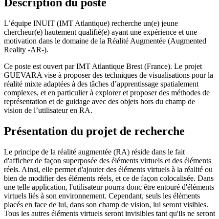
Description du poste
L’équipe INUIT (IMT Atlantique) recherche un(e) jeune
chercheur(e) hautement qualifié(e) ayant une expérience et une
motivation dans le domaine de la Réalité Augmentée (Augmented
Reality -AR-).
Ce poste est ouvert par IMT Atlantique Brest (France). Le projet
GUEVARA vise à proposer des techniques de visualisations pour la
réalité mixte adaptées à des tâches d’apprentissage spatialement
complexes, et en particulier à explorer et proposer des méthodes de
représentation et de guidage avec des objets hors du champ de
vision de l’utilisateur en RA.
Présentation du projet de recherche
Le principe de la réalité augmentée (RA) réside dans le fait
d'afficher de façon superposée des éléments virtuels et des éléments
réels. Ainsi, elle permet d'ajouter des éléments virtuels à la réalité ou
bien de modifier des éléments réels, et ce de façon colocalisée. Dans
une telle application, l'utilisateur pourra donc être entouré d'éléments
virtuels liés à son environnement. Cependant, seuls les éléments
placés en face de lui, dans son champ de vision, lui seront visibles.
Tous les autres éléments virtuels seront invisibles tant qu'ils ne seront