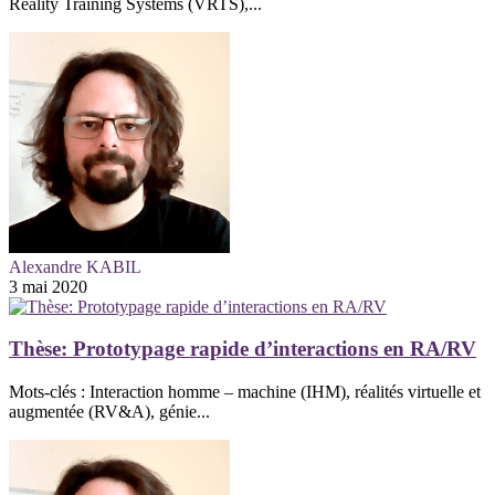
Reality Training Systems (VRTS),...
Alexandre KABIL
3 mai 2020
Thèse: Prototypage rapide d’interactions en RA/RV
Mots-clés : Interaction homme – machine (IHM), réalités virtuelle et
augmentée (RV&A), génie...