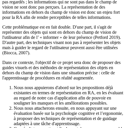
pas regardés ; les informations qui ne sont pas dans le champ de
vision ne sont donc pas perçues. La représentation de des
informations en dehors du champ de vision est donc un enjeu fort
pour la RA afin de rendre perceptibles de telles informations.
Cette problématique est en fait double. D'une part, il s'agit de
représenter des objets qui sont en dehors du champ de vision de
l'utilisateur afin de l’ « informer » de leur présence (Petford 2019).
D'autre part, des techniques visant non pas à représenter les objets
mais à guider le regard de l'utilisateur peuvent aussi être utilisées
(Biocca, 2007).
Dans ce contexte, l'objectif de ce projet sera donc de proposer des
guides visuels et des méthodes de représentation des objets en
dehors du champ de vision dans une situation précise : celle de
l'apprentissage de procédures en réalité augmentée.
Nous nous appuierons d'abord sur les propositions déjà
existantes en termes de représentation en RA, en les évaluant
au regard de notre cas d'application afin de pouvoir en
souligner les manques et les améliorations possibles.
Nous nous attacherons ensuite, en nous appuyant sur une
évaluation basée sur la psychologie cognitive et l’ergonomie,
à proposer des techniques de représentation et de guidage
adaptées à une tâche d'apprentissage.