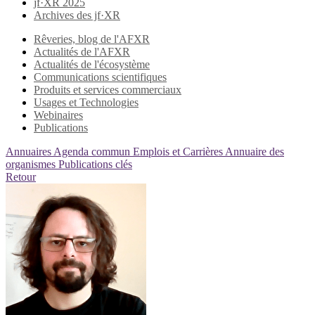
jf·XR 2025
Archives des jf·XR
Rêveries, blog de l'AFXR
Actualités de l'AFXR
Actualités de l'écosystème
Communications scientifiques
Produits et services commerciaux
Usages et Technologies
Webinaires
Publications
Annuaires
Agenda commun
Emplois et Carrières
Annuaire des
organismes
Publications clés
Retour