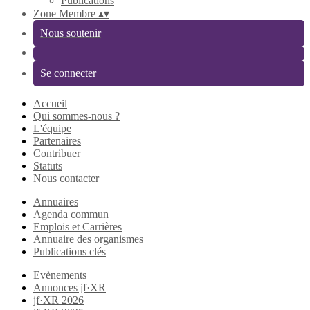
Publications
Zone Membre
▴
▾
Nous soutenir
Se connecter
Accueil
Qui sommes-nous ?
L'équipe
Partenaires
Contribuer
Statuts
Nous contacter
Annuaires
Agenda commun
Emplois et Carrières
Annuaire des organismes
Publications clés
Evènements
Annonces jf·XR
jf·XR 2026