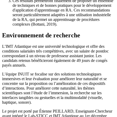
Ces résultats permettront finalement de proposer un ensemble
de techniques et de bonnes pratiques pour le développement
d'application d'apprentissage en RA. Ces recommandations
seront particulièrement adaptées à une utilisation industrielle
de la RA, qui permet un apprentissage de procédures
complexes (Bottani, 2019).
Environnement de recherche
L’IMT Atlantique est une université technologique et offre des
conditions salariales très compétitives, avec un salaire de postdoc
correspondant à un niveau de professeur assistant junior. Les
candidats retenus bénéficieront également de 49 jours de congés
payés annuels.
L’équipe INUIT se focalise sur des solutions technologiques
immersives et leur évaluation pour améliorer leur naturalité et se
concentre sur la proposition ou l’amélioration de ces dispositifs
d’interactions. Pour améliorer cette naturalité, les thèmes
scientifiques sont l’étude de l’immersion, la recherche sur les
interfaces tangibles ou gestuelles et la multimodalité (visuelle,
haptique, sonore).
Le projet est porté par Étienne PEILLARD, Enseignant-Chercheur
ayant intégré le Lab-STICC et IMT Atlantique au 1er décembre