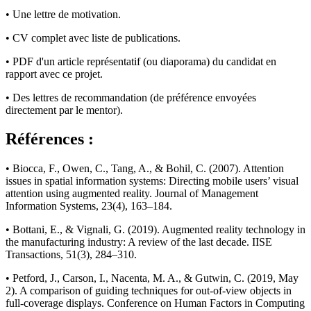
• Une lettre de motivation.
• CV complet avec liste de publications.
• PDF d'un article représentatif (ou diaporama) du candidat en
rapport avec ce projet.
• Des lettres de recommandation (de préférence envoyées
directement par le mentor).
Références :
• Biocca, F., Owen, C., Tang, A., & Bohil, C. (2007). Attention
issues in spatial information systems: Directing mobile users’ visual
attention using augmented reality. Journal of Management
Information Systems, 23(4), 163–184.
• Bottani, E., & Vignali, G. (2019). Augmented reality technology in
the manufacturing industry: A review of the last decade. IISE
Transactions, 51(3), 284–310.
• Petford, J., Carson, I., Nacenta, M. A., & Gutwin, C. (2019, May
2). A comparison of guiding techniques for out-of-view objects in
full-coverage displays. Conference on Human Factors in Computing