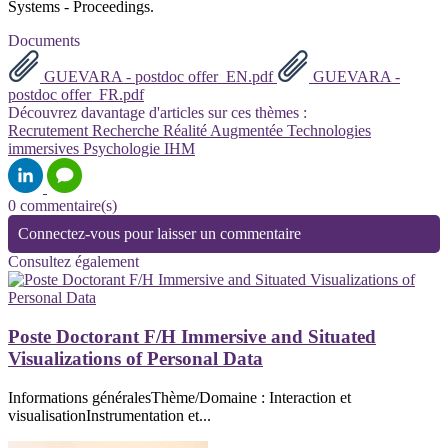
Systems - Proceedings.
Documents
GUEVARA - postdoc offer_EN.pdf
GUEVARA -
postdoc offer_FR.pdf
Découvrez davantage d'articles sur ces thèmes :
Recrutement
Recherche
Réalité Augmentée
Technologies
immersives
Psychologie
IHM
0 commentaire(s)
Connectez-vous pour laisser un commentaire
Consultez également
Poste Doctorant F/H Immersive and Situated
Visualizations of Personal Data
Informations généralesThème/Domaine : Interaction et
visualisationInstrumentation et...