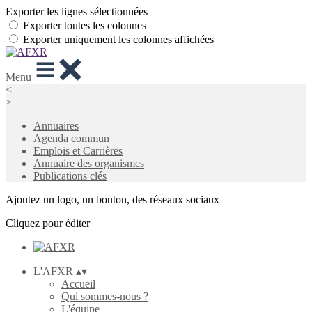
Exporter les lignes sélectionnées
Exporter toutes les colonnes
Exporter uniquement les colonnes affichées
Menu
<
>
Annuaires
Agenda commun
Emplois et Carrières
Annuaire des organismes
Publications clés
Ajoutez un logo, un bouton, des réseaux sociaux
Cliquez pour éditer
L'AFXR
▴
▾
Accueil
Qui sommes-nous ?
L'équipe