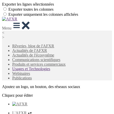
Exporter les lignes sélectionnées
Exporter toutes les colonnes
Exporter uniquement les colonnes affichées
Menu
<
>
Rêveries, blog de l'AFXR
Actualités de l'AFXR
Actualités de l'écosystème
Communications scientifiques
Produits et services commerciaux
Usages et Technologies
Webinaires
Publications
Ajoutez un logo, un bouton, des réseaux sociaux
Cliquez pour éditer
L'AFXR
▴
▾