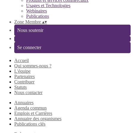
Produits et services commerciaux
Usages et Technologies
Webinaires
Publications
Zone Membre
▴
▾
Nous soutenir
Se connecter
Accueil
Qui sommes-nous ?
L'équipe
Partenaires
Contribuer
Statuts
Nous contacter
Annuaires
Agenda commun
Emplois et Carrières
Annuaire des organismes
Publications clés