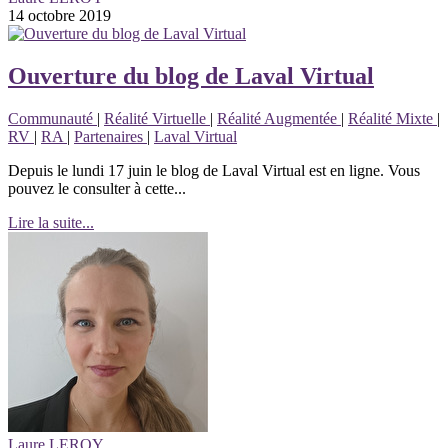
14 octobre 2019
Ouverture du blog de Laval Virtual
Communauté
|
Réalité Virtuelle
|
Réalité Augmentée
|
Réalité Mixte
|
RV
|
RA
|
Partenaires
|
Laval Virtual
Depuis le lundi 17 juin le blog de Laval Virtual est en ligne. Vous
pouvez le consulter à cette...
Lire la suite...
Laure LEROY