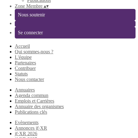
Publications
Zone Membre
▴
▾
Nous soutenir
Se connecter
Accueil
Qui sommes-nous ?
L'équipe
Partenaires
Contribuer
Statuts
Nous contacter
Annuaires
Agenda commun
Emplois et Carrières
Annuaire des organismes
Publications clés
Evènements
Annonces jf·XR
jf·XR 2026