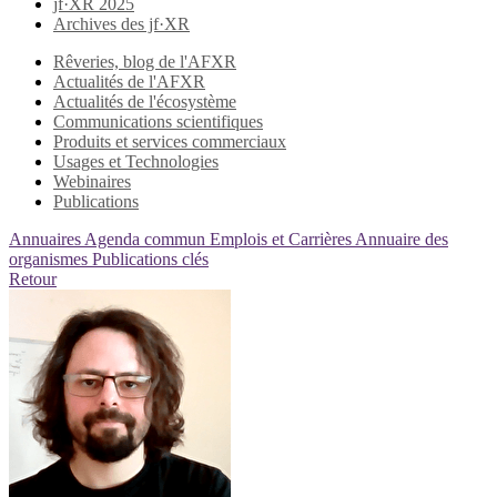
jf·XR 2025
Archives des jf·XR
Rêveries, blog de l'AFXR
Actualités de l'AFXR
Actualités de l'écosystème
Communications scientifiques
Produits et services commerciaux
Usages et Technologies
Webinaires
Publications
Annuaires
Agenda commun
Emplois et Carrières
Annuaire des
organismes
Publications clés
Retour