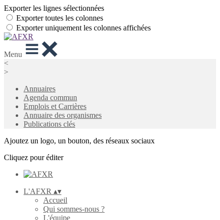
Exporter les lignes sélectionnées
Exporter toutes les colonnes
Exporter uniquement les colonnes affichées
Menu
<
>
Annuaires
Agenda commun
Emplois et Carrières
Annuaire des organismes
Publications clés
Ajoutez un logo, un bouton, des réseaux sociaux
Cliquez pour éditer
L'AFXR
▴
▾
Accueil
Qui sommes-nous ?
L'équipe