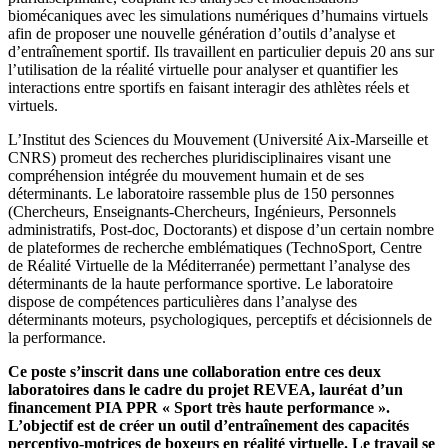
biomécaniques avec les simulations numériques d’humains virtuels
afin de proposer une nouvelle génération d’outils d’analyse et
d’entraînement sportif. Ils travaillent en particulier depuis 20 ans sur
l’utilisation de la réalité virtuelle pour analyser et quantifier les
interactions entre sportifs en faisant interagir des athlètes réels et
virtuels.
L’Institut des Sciences du Mouvement (Université Aix-Marseille et
CNRS) promeut des recherches pluridisciplinaires visant une
compréhension intégrée du mouvement humain et de ses
déterminants. Le laboratoire rassemble plus de 150 personnes
(Chercheurs, Enseignants-Chercheurs, Ingénieurs, Personnels
administratifs, Post-doc, Doctorants) et dispose d’un certain nombre
de plateformes de recherche emblématiques (TechnoSport, Centre
de Réalité Virtuelle de la Méditerranée) permettant l’analyse des
déterminants de la haute performance sportive. Le laboratoire
dispose de compétences particulières dans l’analyse des
déterminants moteurs, psychologiques, perceptifs et décisionnels de
la performance.
Ce poste s’inscrit dans une collaboration entre ces deux
laboratoires dans le cadre du projet REVEA, lauréat d’un
financement PIA PPR « Sport très haute performance ».
L’objectif est de créer un outil d’entraînement des capacités
perceptivo-motrices de boxeurs en réalité virtuelle. Le travail se