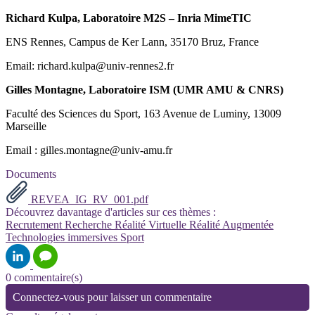
Richard Kulpa, Laboratoire M2S – Inria MimeTIC
ENS Rennes, Campus de Ker Lann, 35170 Bruz, France
Email: richard.kulpa@univ-rennes2.fr
Gilles Montagne, Laboratoire ISM (UMR AMU & CNRS)
Faculté des Sciences du Sport, 163 Avenue de Luminy, 13009
Marseille
Email : gilles.montagne@univ-amu.fr
Documents
REVEA_IG_RV_001.pdf
Découvrez davantage d'articles sur ces thèmes :
Recrutement
Recherche
Réalité Virtuelle
Réalité Augmentée
Technologies immersives
Sport
0 commentaire(s)
Connectez-vous pour laisser un commentaire