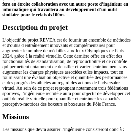
fera en étroite collaboration avec un autre poste d’ingénieur en
informatique qui travaillera au développement d’un outil
similaire pour le relais 4x100m.
Description du projet
L’objectif du projet REVEA est de fournir un ensemble de méthodes
et d'outils d'entraînement innovants et complémentaires pour
augmenter le nombre de médailles aux Jeux Olympiques de Paris
2024, grâce à la réalité virtuelle. Cette dernière offre en effet des
fonctionnalités de standardisation, de reproductibilité et de contrôle
qui permettent notamment de densifier et varier l'entraînement sans
augmenter les charges physiques associées et les impacts, tout en
fournissant une évaluation objective et quantifiée des performances
et des progrès des athlètes au regard des actions de l’adversaire
virtuel. Au sein de ce projet regroupant notamment trois fédérations
sportives, l’ingénieur.e recruté.e aura pour objectif de développer cet
outil de réalité virtuelle pour quantifier et entraîner les capacités
perceptivo-motrices des boxeurs et boxeuses du Pôle France.
Missions
Les missions que devra assurer l’ingénieur.e consisteront donc à :