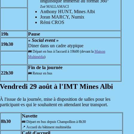
linguistique immersif au format 360°
Zoé MALLAMACI
Anthony HUNT, Mines Albi
Joran MARCY, Numix
Rémi CROS
19h
Pause
«
Social event
»
19h30
Diner dans un cadre atypique
🚌 Départ en bus à l'accueil à 19h00 (devant la
Maison
Multimédia
)
Fin de la journée
22h30
🚌 Retour en bus
Vendredi 29 août à l'IMT Mines Albi
À l'issue de la journée, mise à disposition de salles pour les
participant·es qui le souhaitent en attendant leur transport.
Navette
8h30
🚌 Départ en bus depuis Champollion à 8h30
📍 Accueil du bâtiment multimédia
Café d'accueil