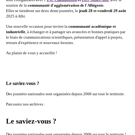
soutien de la
communauté d'agglomération de l'Albigeois
.
Elles se tiendront sur deux demi-journées, le
jeudi 28 et vendredi 29 août
2025 à Albi.
Une nouvelle occasion pour inviter la
communauté académique et
industrielle
, à échanger et à partager ses avancées et bonnes pratiques par
le biais de communications scientifiques, présentation d'appel à projets,
retours d'expérience et nouveaux besoins.
Au plaisir de vous y accueillir !
Le saviez-vous ?
Des journées nationales sont organisées depuis 2006 sur tout le territoire.
Parcourez nos archives :
Le saviez-vous ?
Des journées nationales sont organisées depuis 2006 sur tout le territoire !