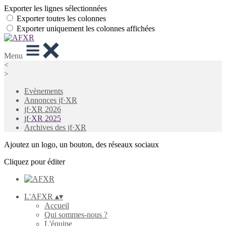
Exporter les lignes sélectionnées
Exporter toutes les colonnes
Exporter uniquement les colonnes affichées
Menu
<
>
Evènements
Annonces jf·XR
jf·XR 2026
jf·XR 2025
Archives des jf·XR
Ajoutez un logo, un bouton, des réseaux sociaux
Cliquez pour éditer
L'AFXR
▴
▾
Accueil
Qui sommes-nous ?
L'équipe