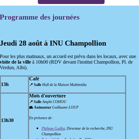
Programme des journées
Jeudi 28 août à INU Champollion
Pour les plus matinaux, un accueil est prévu dans les locaux, avec une
visite de la ville
à 10h00 (RDV devant l'institut Champollion, Pl. de
Verdun, Albi).
Café
13h
📍 Salle
Hall de la Maison Multimédia
Mots d'ouverture
📍 Salle
Amphi COHOU
👥 Animateur
Guillaume LOUP
En présence de :
13h30
Philippe Guillot
, Directeur de la recherche, INU
Champollion