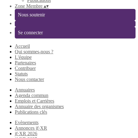
Publications
Zone Membre
▴
▾
Nous soutenir
Se connecter
Accueil
Qui sommes-nous ?
L'équipe
Partenaires
Contribuer
Statuts
Nous contacter
Annuaires
Agenda commun
Emplois et Carrières
Annuaire des organismes
Publications clés
Evènements
Annonces jf·XR
jf·XR 2026