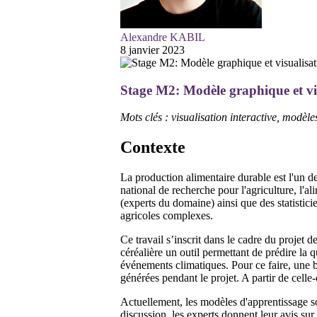
Alexandre KABIL
8 janvier 2023
Stage M2: Modèle graphique et vis
Mots clés : visualisation interactive, modèle
Contexte
La production alimentaire durable est l'un d
national de recherche pour l'agriculture, l'a
(experts du domaine) ainsi que des statistic
agricoles complexes.
Ce travail s’inscrit dans le cadre du projet
céréalière un outil permettant de prédire la 
événements climatiques. Pour ce faire, une b
générées pendant le projet. A partir de celle
Actuellement, les modèles d'apprentissage so
discussion, les experts donnent leur avis sur