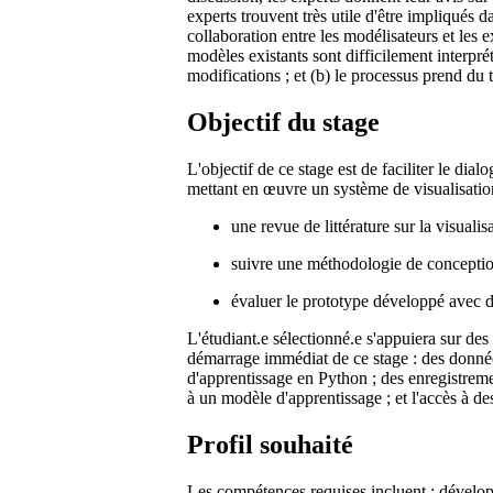
experts trouvent très utile d'être impliqués 
collaboration entre les modélisateurs et les e
modèles existants sont difficilement interpr
modifications ; et (b) le processus prend du t
Objectif du stage
L'objectif de ce stage est de faciliter le di
mettant en œuvre un système de visualisation 
une revue de littérature sur la visuali
suivre une méthodologie de conception
évaluer le prototype développé avec d
L'étudiant.e sélectionné.e s'appuiera sur 
démarrage immédiat de ce stage : des données
d'apprentissage en Python ; des enregistreme
à un modèle d'apprentissage ; et l'accès à de
Profil souhaité
Les compétences requises incluent : développ