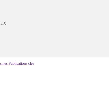
AUX
ismes
Publications clés