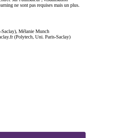
arning ne sont pas requises mais un plus.
is-Saclay), Mélanie Munch
lay.fr (Polytech, Uni. Paris-Saclay)