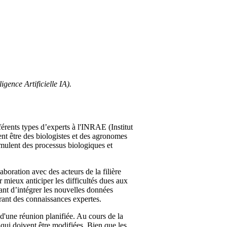
gence Artificielle IA).
érents types d’experts à l'INRAE (Institut
ent être des biologistes et des agronomes
imulent des processus biologiques et
oration avec des acteurs de la filière
r mieux anticiper les difficultés dues aux
ant d’intégrer les nouvelles données
grant des connaissances expertes.
d'une réunion planifiée. Au cours de la
 qui doivent être modifiées. Bien que les