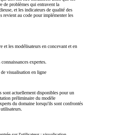
bre de problèmes qui entravent la
dieuse, et les indicateurs de qualité des
uis revient au code pour implémenter les
re et les modélisateurs en concevant et en
es connaissances expertes.
de visualisation en ligne
 sont actuellement disponibles pour un
ntation préliminaire du modèle
xperts du domaine lorsqu'ils sont confrontés
tilisateurs.
ée sur l'utilisateur ; visualisation