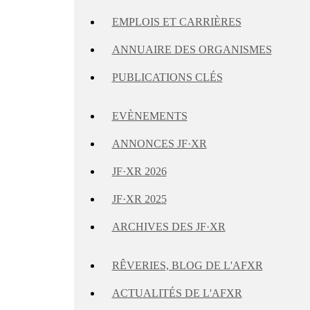
EMPLOIS ET CARRIÈRES
ANNUAIRE DES ORGANISMES
PUBLICATIONS CLÉS
EVÈNEMENTS
ANNONCES JF·XR
JF·XR 2026
JF·XR 2025
ARCHIVES DES JF·XR
RÊVERIES, BLOG DE L'AFXR
ACTUALITÉS DE L'AFXR