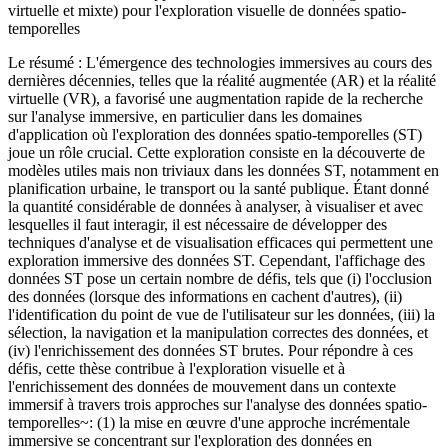
virtuelle et mixte) pour l'exploration visuelle de données spatio-
temporelles
Le résumé : L'émergence des technologies immersives au cours des
dernières décennies, telles que la réalité augmentée (AR) et la réalité
virtuelle (VR), a favorisé une augmentation rapide de la recherche
sur l'analyse immersive, en particulier dans les domaines
d'application où l'exploration des données spatio-temporelles (ST)
joue un rôle crucial. Cette exploration consiste en la découverte de
modèles utiles mais non triviaux dans les données ST, notamment en
planification urbaine, le transport ou la santé publique. Étant donné
la quantité considérable de données à analyser, à visualiser et avec
lesquelles il faut interagir, il est nécessaire de développer des
techniques d'analyse et de visualisation efficaces qui permettent une
exploration immersive des données ST. Cependant, l'affichage des
données ST pose un certain nombre de défis, tels que (i) l'occlusion
des données (lorsque des informations en cachent d'autres), (ii)
l'identification du point de vue de l'utilisateur sur les données, (iii) la
sélection, la navigation et la manipulation correctes des données, et
(iv) l'enrichissement des données ST brutes. Pour répondre à ces
défis, cette thèse contribue à l'exploration visuelle et à
l'enrichissement des données de mouvement dans un contexte
immersif à travers trois approches sur l'analyse des données spatio-
temporelles~: (1) la mise en œuvre d'une approche incrémentale
immersive se concentrant sur l'exploration des données en