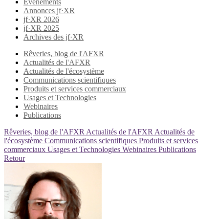
Evènements
Annonces jf·XR
jf·XR 2026
jf·XR 2025
Archives des jf·XR
Rêveries, blog de l'AFXR
Actualités de l'AFXR
Actualités de l'écosystème
Communications scientifiques
Produits et services commerciaux
Usages et Technologies
Webinaires
Publications
Rêveries, blog de l'AFXR
Actualités de l'AFXR
Actualités de
l'écosystème
Communications scientifiques
Produits et services
commerciaux
Usages et Technologies
Webinaires
Publications
Retour