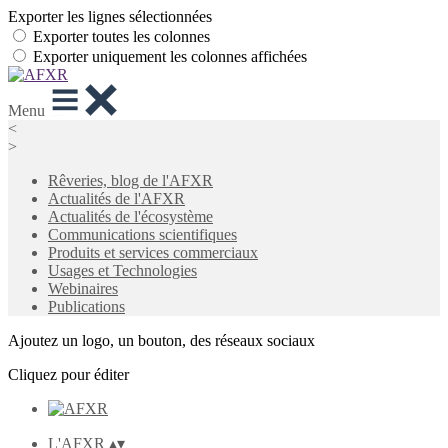
Exporter les lignes sélectionnées
Exporter toutes les colonnes
Exporter uniquement les colonnes affichées
Menu
<
>
Rêveries, blog de l'AFXR
Actualités de l'AFXR
Actualités de l'écosystème
Communications scientifiques
Produits et services commerciaux
Usages et Technologies
Webinaires
Publications
Ajoutez un logo, un bouton, des réseaux sociaux
Cliquez pour éditer
L'AFXR
▴
▾