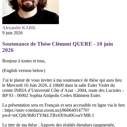
Alexandre KABIL
9 juin 2026
Soutenance de Thèse Clément QUERE - 10 juin
2026
Bonjour à toutes et tous,
(English version below)
J’ai le plaisir de vous inviter à ma soutenance de thèse qui aura lieu
le Mercredi 10 Juin 2026, à 10h00 dans la salle Euler Violet du
centre INRIA d’Université Côte d’Azur - 2004, route des Lucioles -
BP 93 - 06902 Sophia Antipolis Cedex Bâtiment Euler.
La présentation sera en Français et sera accessible en ligne via le lien
: https://univ-cotedazur.zoom.us/j/86064914770?
pwd=mCQflc9hRrTY8kLTBv6X9xd0GoaVMB.1
Le titre de ma thèse : Apports des réalités étendues (augmentée,