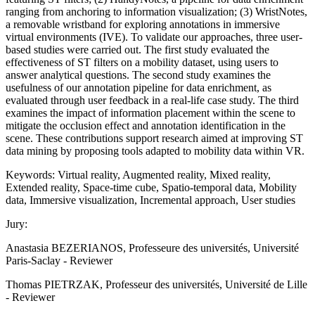
ranging from anchoring to information visualization; (3) WristNotes,
a removable wristband for exploring annotations in immersive
virtual environments (IVE). To validate our approaches, three user-
based studies were carried out. The first study evaluated the
effectiveness of ST filters on a mobility dataset, using users to
answer analytical questions. The second study examines the
usefulness of our annotation pipeline for data enrichment, as
evaluated through user feedback in a real-life case study. The third
examines the impact of information placement within the scene to
mitigate the occlusion effect and annotation identification in the
scene. These contributions support research aimed at improving ST
data mining by proposing tools adapted to mobility data within VR.
Keywords: Virtual reality, Augmented reality, Mixed reality,
Extended reality, Space-time cube, Spatio-temporal data, Mobility
data, Immersive visualization, Incremental approach, User studies
Jury:
Anastasia BEZERIANOS, Professeure des universités, Université
Paris-Saclay - Reviewer
Thomas PIETRZAK, Professeur des universités, Université de Lille
- Reviewer