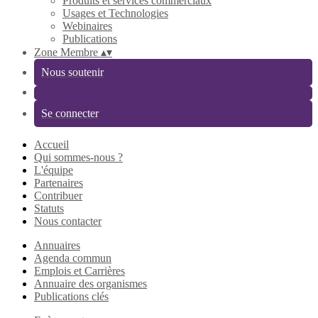
Produits et services commerciaux
Usages et Technologies
Webinaires
Publications
Zone Membre
▴
▾
Nous soutenir
Se connecter
Accueil
Qui sommes-nous ?
L'équipe
Partenaires
Contribuer
Statuts
Nous contacter
Annuaires
Agenda commun
Emplois et Carrières
Annuaire des organismes
Publications clés