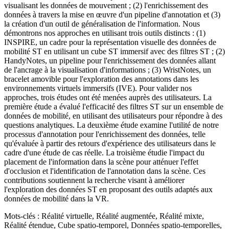
visualisant les données de mouvement ; (2) l'enrichissement des
données à travers la mise en œuvre d'un pipeline d'annotation et (3)
la création d'un outil de généralisation de l'information. Nous
démontrons nos approches en utilisant trois outils distincts : (1)
INSPIRE, un cadre pour la représentation visuelle des données de
mobilité ST en utilisant un cube ST immersif avec des filtres ST ; (2)
HandyNotes, un pipeline pour l'enrichissement des données allant
de l'ancrage à la visualisation d'informations ; (3) WristNotes, un
bracelet amovible pour l'exploration des annotations dans les
environnements virtuels immersifs (IVE). Pour valider nos
approches, trois études ont été menées auprès des utilisateurs. La
première étude a évalué l'efficacité des filtres ST sur un ensemble de
données de mobilité, en utilisant des utilisateurs pour répondre à des
questions analytiques. La deuxième étude examine l'utilité de notre
processus d'annotation pour l'enrichissement des données, telle
qu'évaluée à partir des retours d'expérience des utilisateurs dans le
cadre d'une étude de cas réelle. La troisième étudie l'impact du
placement de l'information dans la scène pour atténuer l'effet
d'occlusion et l'identification de l'annotation dans la scène. Ces
contributions soutiennent la recherche visant à améliorer
l'exploration des données ST en proposant des outils adaptés aux
données de mobilité dans la VR.
Mots-clés : Réalité virtuelle, Réalité augmentée, Réalité mixte,
Réalité étendue, Cube spatio-temporel, Données spatio-temporelles,