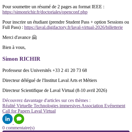
Pour soumettre un résumé de 2 pages au format IEEE :
https://simonrichir.fr/doctoriales/openconf.php
Pour inscrire un étudiant (prendre Student Pass + option Sessions ou
Full Pass) :
https://laval.digifactory.fr/laval-virtual-2026/billetterie
Merci d'avance 🤗
Bien à vous,
Simon RICHIR
Professeur des Universités +33 2 41 20 73 68
Directeur délégué de l'Institut Laval Arts et Métiers
Directeur Scientifique de Laval Virtual (8-10 avril 2026)
Découvrez davantage d'articles sur ces thèmes :
Réalité Virtuelle
Technologies immersives
Association
Evénement
Call for Papers
Laval Virtual
0 commentaire(s)