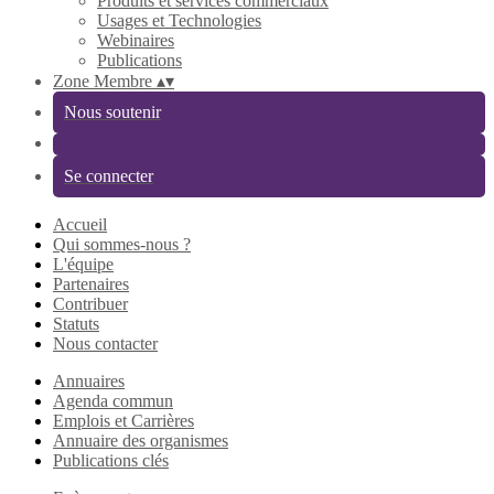
Produits et services commerciaux
Usages et Technologies
Webinaires
Publications
Zone Membre
▴
▾
Nous soutenir
Se connecter
Accueil
Qui sommes-nous ?
L'équipe
Partenaires
Contribuer
Statuts
Nous contacter
Annuaires
Agenda commun
Emplois et Carrières
Annuaire des organismes
Publications clés