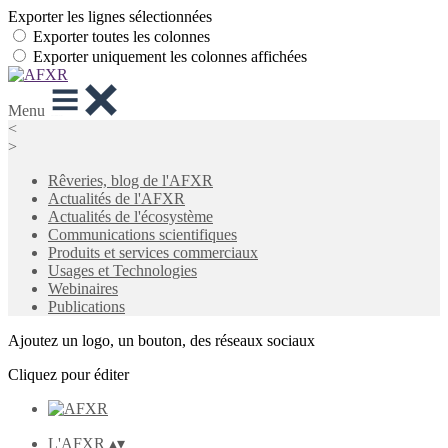
Exporter les lignes sélectionnées
Exporter toutes les colonnes
Exporter uniquement les colonnes affichées
Menu
<
>
Rêveries, blog de l'AFXR
Actualités de l'AFXR
Actualités de l'écosystème
Communications scientifiques
Produits et services commerciaux
Usages et Technologies
Webinaires
Publications
Ajoutez un logo, un bouton, des réseaux sociaux
Cliquez pour éditer
L'AFXR
▴
▾