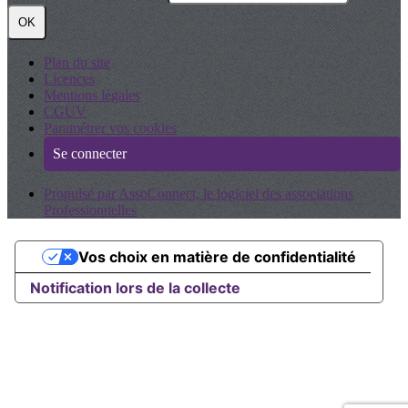
OK
Plan du site
Licences
Mentions légales
CGUV
Paramétrer vos cookies
Se connecter
Propulsé par AssoConnect, le logiciel des associations
Professionnelles
Vos choix en matière de confidentialité
Notification lors de la collecte