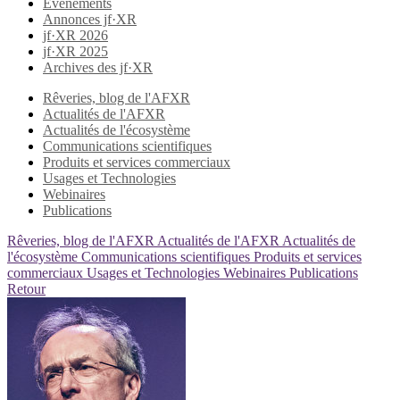
Evènements
Annonces jf·XR
jf·XR 2026
jf·XR 2025
Archives des jf·XR
Rêveries, blog de l'AFXR
Actualités de l'AFXR
Actualités de l'écosystème
Communications scientifiques
Produits et services commerciaux
Usages et Technologies
Webinaires
Publications
Rêveries, blog de l'AFXR
Actualités de l'AFXR
Actualités de
l'écosystème
Communications scientifiques
Produits et services
commerciaux
Usages et Technologies
Webinaires
Publications
Retour