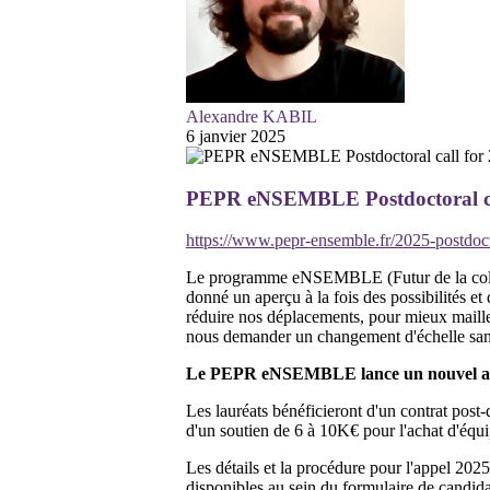
Alexandre KABIL
6 janvier 2025
PEPR eNSEMBLE Postdoctoral ca
https://www.pepr-ensemble.fr/2025-postdoct
Le programme eNSEMBLE (Futur de la collabo
donné un aperçu à la fois des possibilités et
réduire nos déplacements, pour mieux mailler
nous demander un changement d'échelle sans
Le PEPR eNSEMBLE lance un nouvel appel p
Les lauréats bénéficieront d'un contrat post-
d'un soutien de 6 à 10K€ pour l'achat d'équi
Les détails et la procédure pour l'appel 2025 
disponibles au sein du formulaire de candid