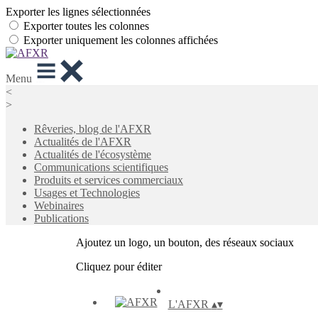
Exporter les lignes sélectionnées
Exporter toutes les colonnes
Exporter uniquement les colonnes affichées
Menu
<
>
Rêveries, blog de l'AFXR
Actualités de l'AFXR
Actualités de l'écosystème
Communications scientifiques
Produits et services commerciaux
Usages et Technologies
Webinaires
Publications
Ajoutez un logo, un bouton, des réseaux sociaux
Cliquez pour éditer
L'AFXR
▴
▾