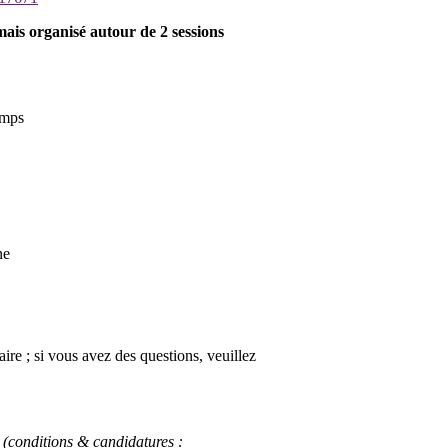
mais organisé autour de 2 sessions
emps
ne
aire ; si vous avez des questions, veuillez
 (conditions & candidatures :