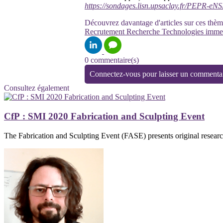
https://sondages.lisn.upsaclay.fr/PEPR-
Découvrez davantage d'articles sur ces thèm
Recrutement
Recherche
Technologies imme
0 commentaire(s)
Connectez-vous pour laisser un commenta
Consultez également
CfP : SMI 2020 Fabrication and Sculpting Event
The Fabrication and Sculpting Event (FASE) presents original research 