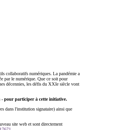
ils collaboratifs numériques. La pandémie a
iée par le numérique. Que ce soit pour
nes décennies, les défis du XXIe siècle vont
our participer à cette initiative.
 dans l'institution signataire) ainsi que
nouveau site web et sont directement
217671