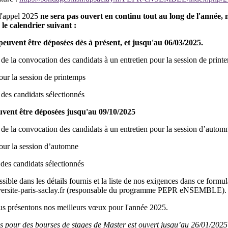
 l'appel 2025
ne sera pas ouvert en continu tout au long de l'année, 
le calendrier suivant :
euvent être déposées dès à présent, et jusqu'au 06/03/2025.
 de la convocation des candidats à un entretien pour la session de print
our la session de printemps
 des candidats sélectionnés
uvent être déposées jusqu'au 09/10/2025
n de la convocation des candidats à un entretien pour la session d’autom
pour la session d’automne
 des candidats sélectionnés
sible dans les détails fournis et la liste de nos exigences dans ce formul
iversite-paris-saclay.fr (responsable du programme PEPR eNSEMBLE).
us présentons nos meilleurs vœux pour l'année 2025.
s pour des bourses de stages de Master est ouvert jusqu’au 26/01/2025