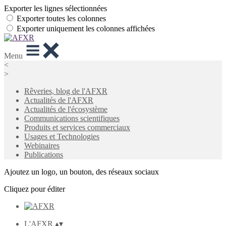
Exporter les lignes sélectionnées
Exporter toutes les colonnes
Exporter uniquement les colonnes affichées
Menu
<
>
Rêveries, blog de l'AFXR
Actualités de l'AFXR
Actualités de l'écosystème
Communications scientifiques
Produits et services commerciaux
Usages et Technologies
Webinaires
Publications
Ajoutez un logo, un bouton, des réseaux sociaux
Cliquez pour éditer
L'AFXR
▴
▾