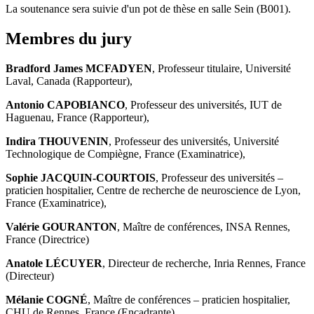
La soutenance sera suivie d'un pot de thèse en salle Sein (B001).
Membres du jury
Bradford James MCFADYEN
, Professeur titulaire, Université
Laval, Canada (Rapporteur),
Antonio CAPOBIANCO
, Professeur des universités, IUT de
Haguenau, France (Rapporteur),
Indira THOUVENIN
, Professeur des universités, Université
Technologique de Compiègne, France (Examinatrice),
Sophie JACQUIN-COURTOIS
, Professeur des universités –
praticien hospitalier, Centre de recherche de neuroscience de Lyon,
France (Examinatrice),
Valérie GOURANTON
, Maître de conférences, INSA Rennes,
France (Directrice)
Anatole LÉCUYER
, Directeur de recherche, Inria Rennes, France
(Directeur)
Mélanie COGNÉ
, Maître de conférences – praticien hospitalier,
CHU de Rennes, France (Encadrante)