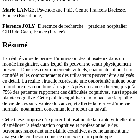
Marie LANGE
, Psychologue PhD, Centre François Baclesse,
France (Encadrante)
Florence JOLY
, Directrice de recherche – praticien hospitalier,
CHU de Caen, France (Invitée)
Résumé
La réalité virtuelle permet l’immersion des utilisateurs dans un
monde imaginaire, dans lequel ils peuvent se sentir physiquement
présents. Dans ces environnements virtuels, chaque détail peut être
contrôlé et les comportements des utilisateurs peuvent être analysés
en détail. La réalité virtuelle représente une opportunité unique pour
reproduire des conditions à risque. Après un cancer du sein, jusqu’à
75% des patientes rapportent des difficultés cognitives, aussi appelée
plainte cognitive. Cette plainte cognitive a un impact sur la qualité
de vie de ces survivantes du cancer, et affecte la reprise d’une vie
normale, notamment concernant leur retour au travail.
Cette thèse propose d’explorer l’utilisation de la réalité virtuelle afin
d’améliorer la réadaptation cognitive et professionnelle des
personnes rapportant une plainte cognitive, avec notamment une
analyse de leur besoin dans ce contexte, et un prototype