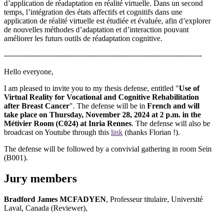
d’application de réadaptation en réalité virtuelle. Dans un second
temps, l’intégration des états affectifs et cognitifs dans une
application de réalité virtuelle est étudiée et évaluée, afin d’explorer
de nouvelles méthodes d’adaptation et d’interaction pouvant
améliorer les futurs outils de réadaptation cognitive.
---------------------------------------------------------------------------------
Hello everyone,
I am pleased to invite you to my thesis defense, entitled "
Use of
Virtual Reality for Vocational and Cognitive Rehabilitation
after Breast Cancer
". The defense will be in
French and will
take place on Thursday, November 28, 2024 at 2 p.m. in the
Métivier Room (C024) at Inria Rennes
. The defense will also be
broadcast on Youtube through this
link
(thanks Florian !).
The defense will be followed by a convivial gathering in room Sein
(B001).
Jury members
Bradford James MCFADYEN
, Professeur titulaire, Université
Laval, Canada (Reviewer),