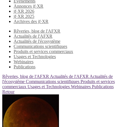
Evènements
Annonces jf·XR
jf·XR 2026
jf·XR 2025
Archives des jf·XR
Rêveries, blog de l'AFXR
Actualités de l'AFXR
Actualités de l'écosystème
Communications scientifiques
Produits et services commerciaux
Usages et Technologies
Webinaires
Publications
Rêveries, blog de l'AFXR
Actualités de l'AFXR
Actualités de
l'écosystème
Communications scientifiques
Produits et services
commerciaux
Usages et Technologies
Webinaires
Publications
Retour