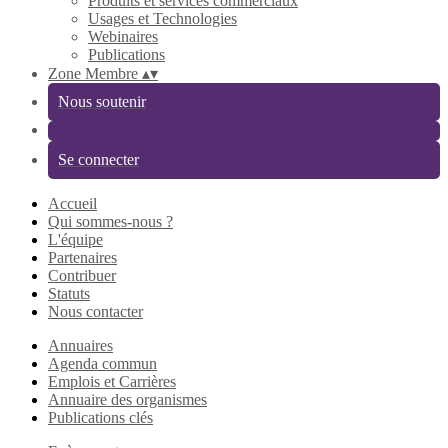
Produits et services commerciaux
Usages et Technologies
Webinaires
Publications
Zone Membre
▴
▾
Nous soutenir
Se connecter
Accueil
Qui sommes-nous ?
L'équipe
Partenaires
Contribuer
Statuts
Nous contacter
Annuaires
Agenda commun
Emplois et Carrières
Annuaire des organismes
Publications clés