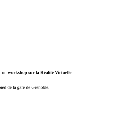
r un
workshop sur la Réalité Virtuelle
ied de la gare de Grenoble.