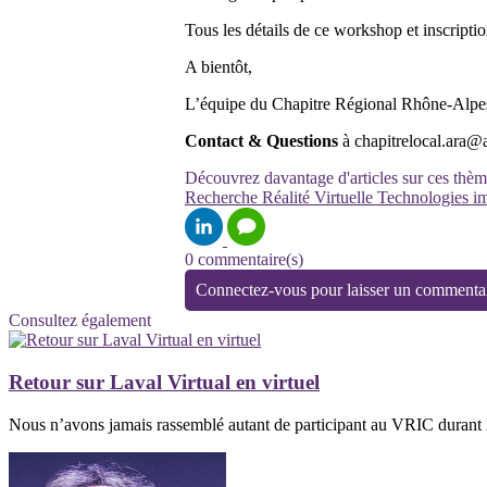
Tous les détails de ce workshop et inscripti
A bientôt,
L’équipe du Chapitre Régional Rhône-Alpe
Contact & Questions
à chapitrelocal.ara@a
Découvrez davantage d'articles sur ces thèm
Recherche
Réalité Virtuelle
Technologies i
0 commentaire(s)
Connectez-vous pour laisser un commenta
Consultez également
Retour sur Laval Virtual en virtuel
Nous n’avons jamais rassemblé autant de participant au VRIC durant La