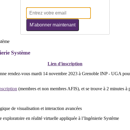
M'abonner maintenant
erie Système
Lien d'inscription
onne rendez-vous mardi 14 novembre 2023 à Grenoble INP - UGA pou
nscription
(membres et non membres AFIS), et se trouve à 2 minutes à p
gique de visualisation et interaction avancées
 exploratoire en réalité virtuelle appliquée à l’Ingénierie Système