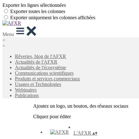
Exporter les lignes sélectionnées
Exporter toutes les colonnes
Exporter uniquement les colonnes affichées
Menu
<
>
Rêveries, blog de l'AFXR
Actualités de l'AFXR
Actualités de l'écosystème
Communications scientifiques
Produits et services commerciaux
Usages et Technologies
Webinaires
Publications
Ajoutez un logo, un bouton, des réseaux sociaux
Cliquez pour éditer
L'AFXR
▴
▾