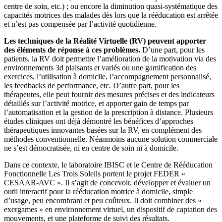
centre de soin, etc.) ; ou encore la diminution quasi-systématique des
capacités motrices des malades dès lors que la rééducation est arrêtée
et n’est pas compensée par l’activité quotidienne.
Les techniques de la Réalité Virtuelle (RV) peuvent apporter
des éléments de réponse à ces problèmes.
D’une part, pour les
patients, la RV doit permettre l’amélioration de la motivation via des
environnements 3d plaisants et variés ou une gamification des
exercices, l’utilisation à domicile, l’accompagnement personnalisé,
les feedbacks de performance, etc. D’autre part, pour les
thérapeutes, elle peut fournir des mesures précises et des indicateurs
détaillés sur l’activité motrice, et apporter gain de temps par
l’automatisation et la gestion de la prescription à distance. Plusieurs
études cliniques ont déjà démontré les bénéfices d’approches
thérapeutiques innovantes basées sur la RV, en complément des
méthodes conventionnelle. Néanmoins aucune solution commerciale
ne s’est démocratisée, ni en centre de soin ni à domicile.
Dans ce contexte, le laboratoire IBISC et le Centre de Rééducation
Fonctionnelle Les Trois Soleils portent le projet FEDER «
CESAAR-AVC ». Il s’agit de concevoir, développer et évaluer un
outil interactif pour la rééducation motrice à domicile, simple
d’usage, peu encombrant et peu coûteux. Il doit combiner des «
exergames » en environnement virtuel, un dispositif de captation des
mouvements, et une plateforme de suivi des résultats.