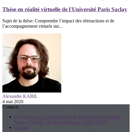
Thèse en réalité virtuelle de l'Université Paris Saclay
Sujet de la thèse: Comprendre l’impact des rétroactions et de
l’accompagnement virtuels sur...
Alexandre KABIL
4 mai 2020
Contacts
UFR Sciences et Technologies de l'Université Evry-Paris-
Saclay, CE1455, 40 rue de Pelvoux, 91020 EVRY
Contact