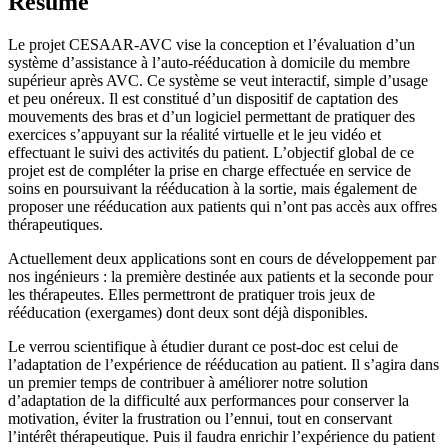
Résumé
Le projet CESAAR-AVC vise la conception et l’évaluation d’un
système d’assistance à l’auto-rééducation à domicile du membre
supérieur après AVC. Ce système se veut interactif, simple d’usage
et peu onéreux. Il est constitué d’un dispositif de captation des
mouvements des bras et d’un logiciel permettant de pratiquer des
exercices s’appuyant sur la réalité virtuelle et le jeu vidéo et
effectuant le suivi des activités du patient. L’objectif global de ce
projet est de compléter la prise en charge effectuée en service de
soins en poursuivant la rééducation à la sortie, mais également de
proposer une rééducation aux patients qui n’ont pas accès aux offres
thérapeutiques.
Actuellement deux applications sont en cours de développement par
nos ingénieurs : la première destinée aux patients et la seconde pour
les thérapeutes. Elles permettront de pratiquer trois jeux de
rééducation (exergames) dont deux sont déjà disponibles.
Le verrou scientifique à étudier durant ce post-doc est celui de
l’adaptation de l’expérience de rééducation au patient. Il s’agira dans
un premier temps de contribuer à améliorer notre solution
d’adaptation de la difficulté aux performances pour conserver la
motivation, éviter la frustration ou l’ennui, tout en conservant
l’intérêt thérapeutique. Puis il faudra enrichir l’expérience du patient