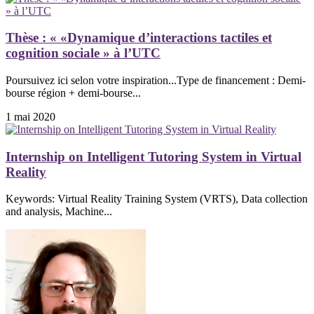
Thèse : « «Dynamique d’interactions tactiles et
cognition sociale » à l’UTC
Poursuivez ici selon votre inspiration...Type de financement : Demi-
bourse région + demi-bourse...
1 mai 2020
Internship on Intelligent Tutoring System in Virtual
Reality
Keywords: Virtual Reality Training System (VRTS), Data collection
and analysis, Machine...