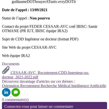
guillaumeDOTbouyerATuniv-evryDOTfr
Date de l’appel : 13/09/2021
Statut de l’appel :
Non pourvu
Contact du projet FEDER CESAAR-AVC coté IBISC: Samir
OTMANE (PR IUT, IBISC équipe IRA2)
Sujet de CDD Ingénieur ou docteur (format PDF)
Site Web du projet CESAAR-AVC
Web équipe IRA2
Documents
CESAAR-AVC_Recrutement-CDD-Ingenieur-ou-
docteur_2021-2022.pdf
Découvrez davantage d'articles sur ces thèmes :
Orientation
Recrutement
Recherche
Médical
Intelligence Artificielle
0 commentaire(s)
Connectez-vous pour laisser un commentaire