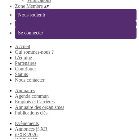
Publications
Zone Membre
▴
▾
Nous soutenir
Se connecter
Accueil
Qui sommes-nous ?
L'équipe
Partenaires
Contribuer
Statuts
Nous contacter
Annuaires
Agenda commun
Emplois et Carrières
Annuaire des organismes
Publications clés
Evènements
Annonces jf·XR
jf·XR 2026