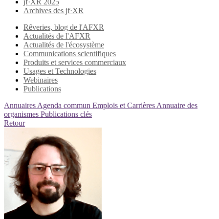
jf·XR 2025
Archives des jf·XR
Rêveries, blog de l'AFXR
Actualités de l'AFXR
Actualités de l'écosystème
Communications scientifiques
Produits et services commerciaux
Usages et Technologies
Webinaires
Publications
Annuaires
Agenda commun
Emplois et Carrières
Annuaire des
organismes
Publications clés
Retour