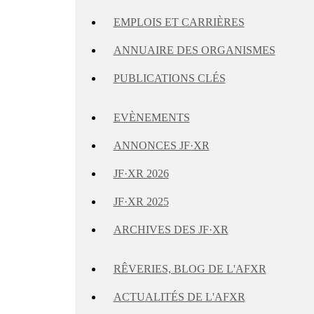
EMPLOIS ET CARRIÈRES
ANNUAIRE DES ORGANISMES
PUBLICATIONS CLÉS
EVÈNEMENTS
ANNONCES JF·XR
JF·XR 2026
JF·XR 2025
ARCHIVES DES JF·XR
RÊVERIES, BLOG DE L'AFXR
ACTUALITÉS DE L'AFXR