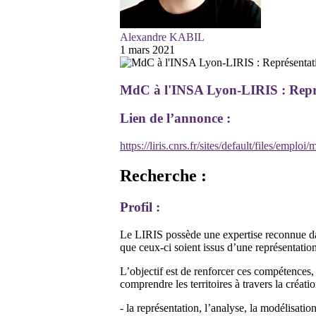
Alexandre KABIL
1 mars 2021
MdC à l'INSA Lyon-LIRIS : Repr
Lien de l’annonce :
https://liris.cnrs.fr/sites/default/files/emploi
Recherche :
Profil :
Le LIRIS possède une expertise reconnue dan
que ceux-ci soient issus d’une représentati
L’objectif est de renforcer ces compétences, 
comprendre les territoires à travers la créati
- la représentation, l’analyse, la modélisati