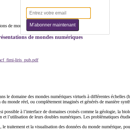
M'abonner maintenant
ésentations de mondes numériques
/mcf_fimi-liris_pub.pdf
s le domaine des mondes numériques virtuels à différentes échelles (bât
on du monde réel, ou complètement imaginés et générés de manière synth
si possible à l’interface de domaines croisés comme la géologie, la biol
on et l’utilisation de leurs doubles numériques. Les problématiques étudié
on, le traitement et la visualisation des données du monde numérique, pou