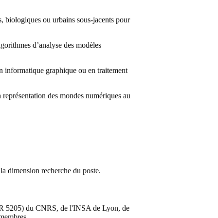
s, biologiques ou urbains sous-jacents pour
’algorithmes d’analyse des modèles
en informatique graphique ou en traitement
la représentation des mondes numériques au
à la dimension recherche du poste.
UMR 5205) du CNRS, de l'INSA de Lyon, de
 membres.