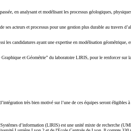
e passée, en analysant et modélisant les processus géologiques, physique
e, de ses acteurs et processus pour une gestion plus durable au travers d
ssi les candidatures ayant une expertise en modélisation géométrique, 
e Graphique et Géométrie” du laboratoire LIRIS, pour le renforcer sur 
d’intégration très bien motivé sur l’une de ces équipes seront éligibles 
 Systèmes d’information (LIRIS) est une unité mixte de recherche (
niversité Lumière Lyon 2 et de l'Ecole Centrale de Lyon. Il compte 330