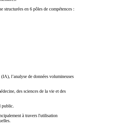
he structurées en 6 pôles de compétences :
e (IA), l’analyse de données volumineuses
médecine, des sciences de la vie et des
 public.
ipalement à travers l'utilisation
elles.