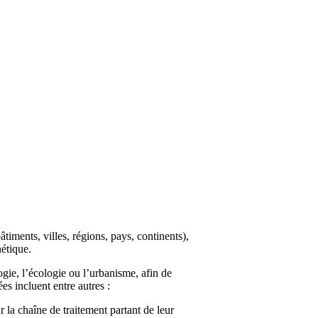
iments, villes, régions, pays, continents),
étique.
ogie, l’écologie ou l’urbanisme, afin de
es incluent entre autres :
r la chaîne de traitement partant de leur