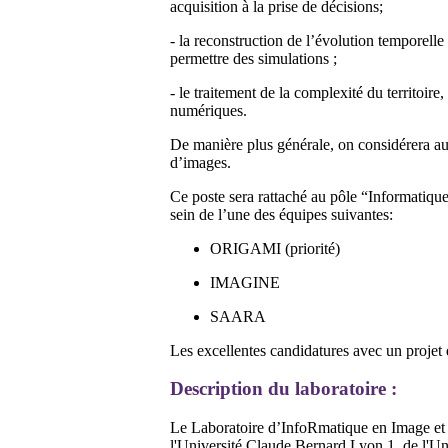
acquisition à la prise de décisions;
- la reconstruction de l’évolution temporell
permettre des simulations ;
- le traitement de la complexité du territoir
numériques.
De manière plus générale, on considérera au
d’images.
Ce poste sera rattaché au pôle “Informatiqu
sein de l’une des équipes suivantes:
ORIGAMI (priorité)
IMAGINE
SAARA
Les excellentes candidatures avec un projet 
Description du laboratoire :
Le Laboratoire d’InfoRmatique en Image et
l'Université Claude Bernard Lyon 1, de l'U