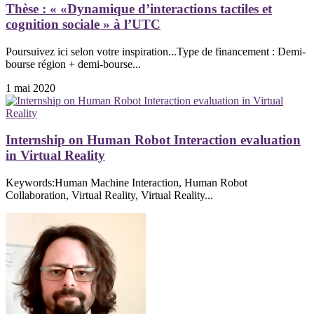
Thèse : « «Dynamique d’interactions tactiles et
cognition sociale » à l’UTC
Poursuivez ici selon votre inspiration...Type de financement : Demi-
bourse région + demi-bourse...
1 mai 2020
Internship on Human Robot Interaction evaluation
in Virtual Reality
Keywords:Human Machine Interaction, Human Robot
Collaboration, Virtual Reality, Virtual Reality...