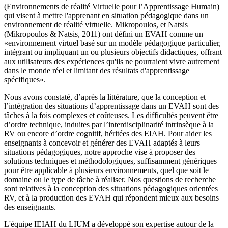
(Environnements de réalité Virtuelle pour l’Apprentissage Humain)
qui visent à mettre l'apprenant en situation pédagogique dans un
environnement de réalité virtuelle. Mikropoulos, et Natsis
(Mikropoulos & Natsis, 2011) ont défini un EVAH comme un
«environnement virtuel basé sur un modèle pédagogique particulier,
intégrant ou impliquant un ou plusieurs objectifs didactiques, offrant
aux utilisateurs des expériences qu'ils ne pourraient vivre autrement
dans le monde réel et limitant des résultats d'apprentissage
spécifiques».
Nous avons constaté, d’après la littérature, que la conception et
l’intégration des situations d’apprentissage dans un EVAH sont des
tâches à la fois complexes et coûteuses. Les difficultés peuvent être
d’ordre technique, induites par l’interdisciplinarité intrinsèque à la
RV ou encore d’ordre cognitif, héritées des EIAH. Pour aider les
enseignants à concevoir et générer des EVAH adaptés à leurs
situations pédagogiques, notre approche vise à proposer des
solutions techniques et méthodologiques, suffisamment génériques
pour être applicable à plusieurs environnements, quel que soit le
domaine ou le type de tâche à réaliser. Nos questions de recherche
sont relatives à la conception des situations pédagogiques orientées
RV, et à la production des EVAH qui répondent mieux aux besoins
des enseignants.
L'équipe IEIAH du LIUM a développé son expertise autour de la