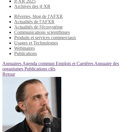
jf·XR 2025
Archives des jf·XR
Rêveries, blog de l'AFXR
Actualités de l'AFXR
Actualités de l'écosystème
Communications scientifiques
Produits et services commerciaux
Usages et Technologies
Webinaires
Publications
Annuaires
Agenda commun
Emplois et Carrières
Annuaire des
organismes
Publications clés
Retour