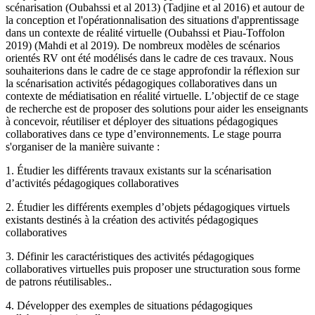
scénarisation (Oubahssi et al 2013) (Tadjine et al 2016) et autour de
la conception et l'opérationnalisation des situations d'apprentissage
dans un contexte de réalité virtuelle (Oubahssi et Piau-Toffolon
2019) (Mahdi et al 2019). De nombreux modèles de scénarios
orientés RV ont été modélisés dans le cadre de ces travaux. Nous
souhaiterions dans le cadre de ce stage approfondir la réflexion sur
la scénarisation activités pédagogiques collaboratives dans un
contexte de médiatisation en réalité virtuelle. L’objectif de ce stage
de recherche est de proposer des solutions pour aider les enseignants
à concevoir, réutiliser et déployer des situations pédagogiques
collaboratives dans ce type d’environnements. Le stage pourra
s'organiser de la manière suivante :
1. Étudier les différents travaux existants sur la scénarisation
d’activités pédagogiques collaboratives
2. Étudier les différents exemples d’objets pédagogiques virtuels
existants destinés à la création des activités pédagogiques
collaboratives
3. Définir les caractéristiques des activités pédagogiques
collaboratives virtuelles puis proposer une structuration sous forme
de patrons réutilisables..
4. Développer des exemples de situations pédagogiques