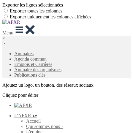
Exporter les lignes sélectionnées
Exporter toutes les colonnes
Exporter uniquement les colonnes affichées
Menu
<
>
Annuaires
Agenda commun
Emplois et Carrières
Annuaire des organismes
Publications clés
Ajoutez un logo, un bouton, des réseaux sociaux
Cliquez pour éditer
L'AFXR
▴
▾
Accueil
Qui sommes-nous ?
L'équipe