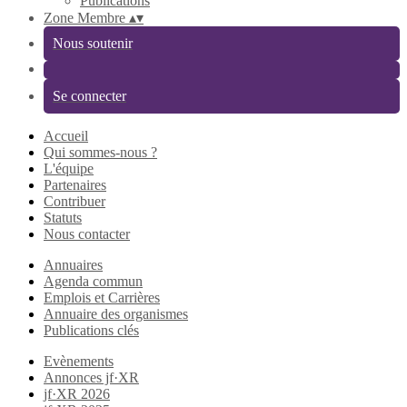
Publications
Zone Membre
▴
▾
Nous soutenir
Se connecter
Accueil
Qui sommes-nous ?
L'équipe
Partenaires
Contribuer
Statuts
Nous contacter
Annuaires
Agenda commun
Emplois et Carrières
Annuaire des organismes
Publications clés
Evènements
Annonces jf·XR
jf·XR 2026