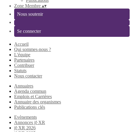
Publications
Zone Membre
▴
▾
Nous soutenir
Se connecter
Accueil
Qui sommes-nous ?
L'équipe
Partenaires
Contribuer
Statuts
Nous contacter
Annuaires
Agenda commun
Emplois et Carrières
Annuaire des organismes
Publications clés
Evènements
Annonces jf·XR
jf·XR 2026