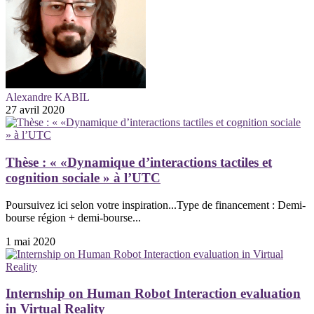
Alexandre KABIL
27 avril 2020
Thèse : « «Dynamique d’interactions tactiles et
cognition sociale » à l’UTC
Poursuivez ici selon votre inspiration...Type de financement : Demi-
bourse région + demi-bourse...
1 mai 2020
Internship on Human Robot Interaction evaluation
in Virtual Reality