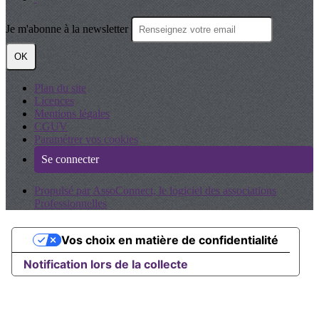
Je m'abonne à la newsletter
OK
Plan du site
Licences
Mentions légales
CGUV
Paramétrer vos cookies
Se connecter
Propulsé par AssoConnect, le logiciel des associations
Professionnelles
Vos choix en matière de confidentialité
Notification lors de la collecte