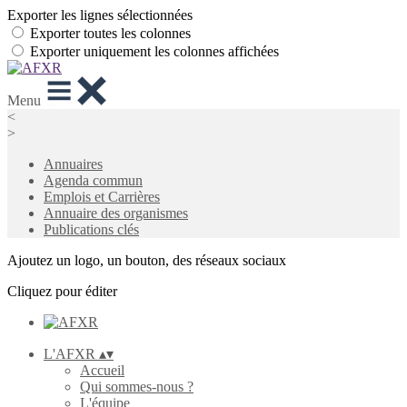
Exporter les lignes sélectionnées
Exporter toutes les colonnes
Exporter uniquement les colonnes affichées
Menu
<
>
Annuaires
Agenda commun
Emplois et Carrières
Annuaire des organismes
Publications clés
Ajoutez un logo, un bouton, des réseaux sociaux
Cliquez pour éditer
L'AFXR
▴
▾
Accueil
Qui sommes-nous ?
L'équipe