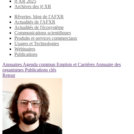
jf·XR 2025
Archives des jf·XR
Rêveries, blog de l'AFXR
Actualités de l'AFXR
Actualités de l'écosystème
Communications scientifiques
Produits et services commerciaux
Usages et Technologies
Webinaires
Publications
Annuaires
Agenda commun
Emplois et Carrières
Annuaire des
organismes
Publications clés
Retour