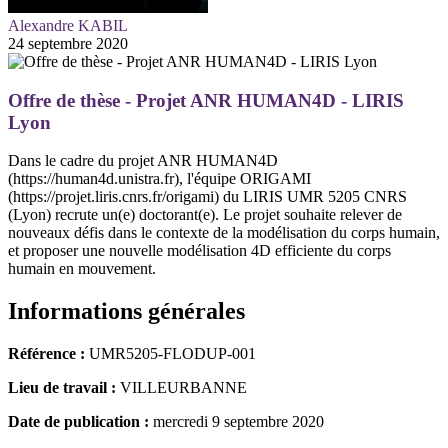
Alexandre KABIL
24 septembre 2020
Offre de thèse - Projet ANR HUMAN4D - LIRIS
Lyon
Dans le cadre du projet ANR HUMAN4D
(https://human4d.unistra.fr), l'équipe ORIGAMI
(https://projet.liris.cnrs.fr/origami) du LIRIS UMR 5205 CNRS
(Lyon) recrute un(e) doctorant(e). Le projet souhaite relever de
nouveaux défis dans le contexte de la modélisation du corps humain,
et proposer une nouvelle modélisation 4D efficiente du corps
humain en mouvement.
Informations générales
Référence :
UMR5205-FLODUP-001
Lieu de travail :
VILLEURBANNE
Date de publication :
mercredi 9 septembre 2020