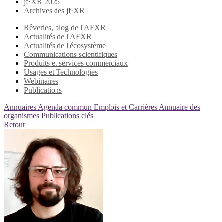
jf·XR 2025
Archives des jf·XR
Rêveries, blog de l'AFXR
Actualités de l'AFXR
Actualités de l'écosystème
Communications scientifiques
Produits et services commerciaux
Usages et Technologies
Webinaires
Publications
Annuaires
Agenda commun
Emplois et Carrières
Annuaire des
organismes
Publications clés
Retour