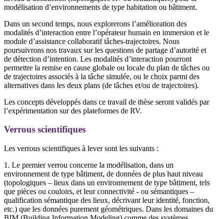
modélisation d’environnements de type habitation ou bâtiment.
Dans un second temps, nous explorerons l’amélioration des
modalités d’interaction entre l’opérateur humain en immersion et le
module d’assistance collaboratif tâches-trajectoires. Nous
poursuivrons nos travaux sur les questions de partage d’autorité et
de détection d’intention. Les modalités d’interaction pourront
permettre la remise en cause globale ou locale du plan de tâches ou
de trajectoires associés à la tâche simulée, ou le choix parmi des
alternatives dans les deux plans (de tâches et/ou de trajectoires).
Les concepts développés dans ce travail de thèse seront validés par
l’expérimentation sur des plateformes de RV.
Verrous scientifiques
Les verrous scientifiques à lever sont les suivants :
1. Le premier verrou concerne la modélisation, dans un
environnement de type bâtiment, de données de plus haut niveau
(topologiques – lieux dans un environnement de type bâtiment, tels
que pièces ou couloirs, et leur connectivité - ou sémantiques –
qualification sémantique des lieux, décrivant leur identité, fonction,
etc.) que les données purement géométriques. Dans les domaines du
BIM (Building Information Modeling) comme des systèmes