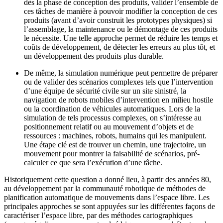
dès la phase de conception des produits, valider l’ensemble de
ces tâches de manière à pouvoir modifier la conception de ces
produits (avant d’avoir construit les prototypes physiques) si
l’assemblage, la maintenance ou le démontage de ces produits
le nécessite. Une telle approche permet de réduire les temps et
coûts de développement, de détecter les erreurs au plus tôt, et
un développement des produits plus durable.
De même, la simulation numérique peut permettre de préparer
ou de valider des scénarios complexes tels que l’intervention
d’une équipe de sécurité civile sur un site sinistré, la
navigation de robots mobiles d’intervention en milieu hostile
ou la coordination de véhicules automatiques. Lors de la
simulation de tels processus complexes, on s’intéresse au
positionnement relatif ou au mouvement d’objets et de
ressources : machines, robots, humains qui les manipulent.
Une étape clé est de trouver un chemin, une trajectoire, un
mouvement pour montrer la faisabilité de scénarios, pré-
calculer ce que sera l’exécution d’une tâche.
Historiquement cette question a donné lieu, à partir des années 80,
au développement par la communauté robotique de méthodes de
planification automatique de mouvements dans l’espace libre. Les
principales approches se sont appuyées sur les différentes façons de
caractériser l’espace libre, par des méthodes cartographiques