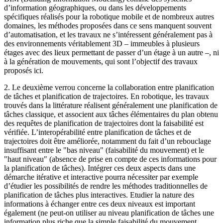
d’information géographiques, ou dans les développements
spécifiques réalisés pour la robotique mobile et de nombreux autres
domaines, les méthodes proposées dans ce sens manquent souvent
d’automatisation, et les travaux ne s’intéressent généralement pas à
des environnements véritablement 3D – immeubles à plusieurs
étages avec des lieux permettant de passer d’un étage à un autre –, ni
à la génération de mouvements, qui sont l’objectif des travaux
proposés ici.
2. Le deuxième verrou concerne la collaboration entre planification
de tâches et planification de trajectoires. En robotique, les travaux
trouvés dans la littérature réalisent généralement une planification de
tâches classique, et associent aux tâches élémentaires du plan obtenu
des requêtes de planification de trajectoires dont la faisabilité est
vérifiée. L’interopérabilité entre planification de tâches et de
trajectoires doit être améliorée, notamment du fait d’un rebouclage
insuffisant entre le "bas niveau" (faisabilité du mouvement) et le
"haut niveau" (absence de prise en compte de ces informations pour
la planification de tâches). Intégrer ces deux aspects dans une
démarche itérative et interactive pourra nécessiter par exemple
d’étudier les possibilités de rendre les méthodes traditionnelles de
planification de tâches plus interactives. Etudier la nature des
informations à échanger entre ces deux niveaux est important
également (ne peut-on utiliser au niveau planification de tâches une
information plus riche que la simple faisabilité du mouvement,