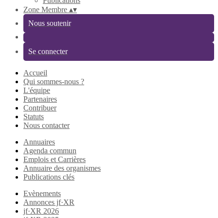
Publications
Zone Membre
▴
▾
Nous soutenir
Se connecter
Accueil
Qui sommes-nous ?
L'équipe
Partenaires
Contribuer
Statuts
Nous contacter
Annuaires
Agenda commun
Emplois et Carrières
Annuaire des organismes
Publications clés
Evènements
Annonces jf·XR
jf·XR 2026