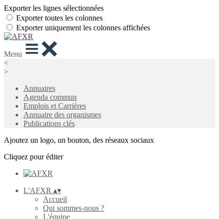
Exporter les lignes sélectionnées
Exporter toutes les colonnes
Exporter uniquement les colonnes affichées
Menu
<
>
Annuaires
Agenda commun
Emplois et Carrières
Annuaire des organismes
Publications clés
Ajoutez un logo, un bouton, des réseaux sociaux
Cliquez pour éditer
L'AFXR
▴
▾
Accueil
Qui sommes-nous ?
L'équipe