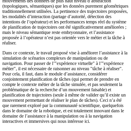
mouvements des données de plus haut niveau d’abstraction
(topologiques, sémantiques) que les données purement géométriques
traditionnellement utilisées. La pertinence des trajectoires proposées,
les modalités d’interaction (partage d’autorité, détection des
intentions de l’opérateur) et les performances temps réel du système
de planification de trajectoires ont été significativement améliorées ;
mais le niveau sémantique reste embryonnaire, et l’assistance
proposée à l’opérateur n’est pas orientée vers le métier et la tâche à
réaliser.
Dans ce contexte, le travail proposé vise à améliorer l’assistance à la
simulation de scénarios complexes de manipulation ou de
navigation. Pour passer de l’"expérience virtuelle" à l’"expérience
métier", il est nécessaire de raisonner au niveau "tâche à réaliser".
Pour cela, il faut, dans le module d’assistance, considérer
conjointement planification de tâches (qui permet de prendre en
compte le contexte métier de la tâche simulée, et pas seulement la
problématique de la recherche d’un mouvement faisable) et
planification de trajectoires (seule à même de valider qu’il existe un
mouvement permettant de réaliser le plan de tâches). Ceci n’a été
que rarement exploré par la communauté scientifique, quelquefois
dans le domaine de la robotique, et est totalement innovant dans le
domaine de l’assistance à la manipulation ou à la navigation
interactives et immersives qui nous intéresse ici.