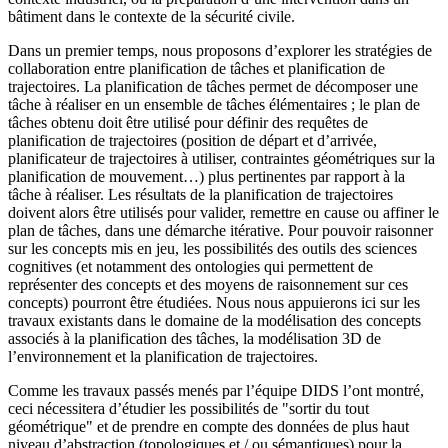
bâtiment dans le contexte de la sécurité civile.
Dans un premier temps, nous proposons d’explorer les stratégies de
collaboration entre planification de tâches et planification de
trajectoires. La planification de tâches permet de décomposer une
tâche à réaliser en un ensemble de tâches élémentaires ; le plan de
tâches obtenu doit être utilisé pour définir des requêtes de
planification de trajectoires (position de départ et d’arrivée,
planificateur de trajectoires à utiliser, contraintes géométriques sur la
planification de mouvement…) plus pertinentes par rapport à la
tâche à réaliser. Les résultats de la planification de trajectoires
doivent alors être utilisés pour valider, remettre en cause ou affiner le
plan de tâches, dans une démarche itérative. Pour pouvoir raisonner
sur les concepts mis en jeu, les possibilités des outils des sciences
cognitives (et notamment des ontologies qui permettent de
représenter des concepts et des moyens de raisonnement sur ces
concepts) pourront être étudiées. Nous nous appuierons ici sur les
travaux existants dans le domaine de la modélisation des concepts
associés à la planification des tâches, la modélisation 3D de
l’environnement et la planification de trajectoires.
Comme les travaux passés menés par l’équipe DIDS l’ont montré,
ceci nécessitera d’étudier les possibilités de "sortir du tout
géométrique" et de prendre en compte des données de plus haut
niveau d’abstraction (topologiques et / ou sémantiques) pour la