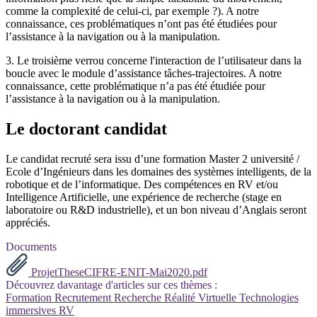
comme la complexité de celui-ci, par exemple ?). A notre
connaissance, ces problématiques n’ont pas été étudiées pour
l’assistance à la navigation ou à la manipulation.
3. Le troisième verrou concerne l'interaction de l’utilisateur dans la
boucle avec le module d’assistance tâches-trajectoires. A notre
connaissance, cette problématique n’a pas été étudiée pour
l’assistance à la navigation ou à la manipulation.
Le doctorant candidat
Le candidat recruté sera issu d’une formation Master 2 université /
Ecole d’Ingénieurs dans les domaines des systèmes intelligents, de la
robotique et de l’informatique. Des compétences en RV et/ou
Intelligence Artificielle, une expérience de recherche (stage en
laboratoire ou R&D industrielle), et un bon niveau d’Anglais seront
appréciés.
Documents
ProjetTheseCIFRE-ENIT-Mai2020.pdf
Découvrez davantage d'articles sur ces thèmes :
Formation
Recrutement
Recherche
Réalité Virtuelle
Technologies
immersives
RV