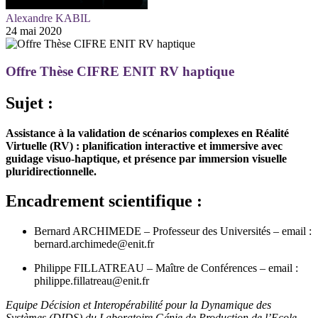
Alexandre KABIL
24 mai 2020
Offre Thèse CIFRE ENIT RV haptique
Sujet :
Assistance à la validation de scénarios complexes en Réalité
Virtuelle (RV) : planification interactive et immersive avec
guidage visuo-haptique, et présence par immersion visuelle
pluridirectionnelle.
Encadrement scientifique :
Bernard ARCHIMEDE – Professeur des Universités – email :
bernard.archimede@enit.fr
Philippe FILLATREAU – Maître de Conférences – email :
philippe.fillatreau@enit.fr
Equipe Décision et Interopérabilité pour la Dynamique des
Systèmes (DIDS) du Laboratoire Génie de Production de l’Ecole