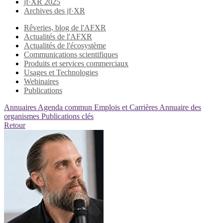
jf·XR 2025
Archives des jf·XR
Rêveries, blog de l'AFXR
Actualités de l'AFXR
Actualités de l'écosystème
Communications scientifiques
Produits et services commerciaux
Usages et Technologies
Webinaires
Publications
Annuaires
Agenda commun
Emplois et Carrières
Annuaire des
organismes
Publications clés
Retour