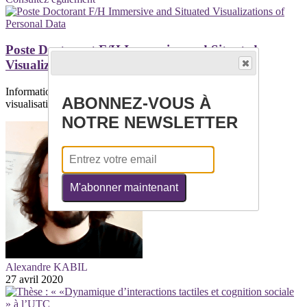
Poste Doctorant F/H Immersive and Situated
Visualizations of Personal Data
Informations généralesThème/Domaine : Interaction et
ABONNEZ-VOUS À
visualisationInstrumentation et...
NOTRE NEWSLETTER
M'abonner maintenant
Alexandre KABIL
27 avril 2020