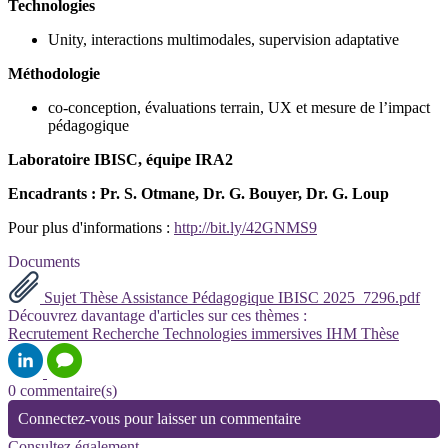
Technologies
Unity, interactions multimodales, supervision adaptative
Méthodologie
co-conception, évaluations terrain, UX et mesure de l’impact
pédagogique
Laboratoire IBISC, équipe IRA2
Encadrants : Pr. S. Otmane, Dr. G. Bouyer, Dr. G. Loup
Pour plus d'informations :
http://bit.ly/42GNMS9
Documents
Sujet Thèse Assistance Pédagogique IBISC 2025_7296.pdf
Découvrez davantage d'articles sur ces thèmes :
Recrutement
Recherche
Technologies immersives
IHM
Thèse
0 commentaire(s)
Connectez-vous pour laisser un commentaire
Consultez également