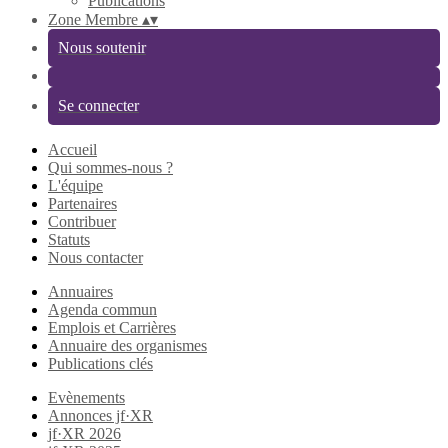
Publications
Zone Membre
▴
▾
Nous soutenir
Se connecter
Accueil
Qui sommes-nous ?
L'équipe
Partenaires
Contribuer
Statuts
Nous contacter
Annuaires
Agenda commun
Emplois et Carrières
Annuaire des organismes
Publications clés
Evènements
Annonces jf·XR
jf·XR 2026