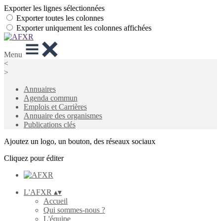
Exporter les lignes sélectionnées
Exporter toutes les colonnes
Exporter uniquement les colonnes affichées
Menu
<
>
Annuaires
Agenda commun
Emplois et Carrières
Annuaire des organismes
Publications clés
Ajoutez un logo, un bouton, des réseaux sociaux
Cliquez pour éditer
L'AFXR
▴
▾
Accueil
Qui sommes-nous ?
L'équipe