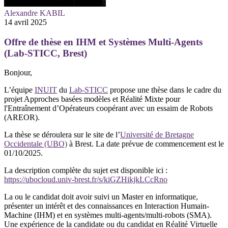
Alexandre KABIL
14 avril 2025
Offre de thèse en IHM et Systèmes Multi-Agents
(Lab-STICC, Brest)
Bonjour,
L’équipe
INUIT
du
Lab-STICC
propose une thèse dans le cadre du
projet Approches basées modèles et Réalité Mixte pour
l'Entraînement d’Opérateurs coopérant avec un essaim de Robots
(AREOR).
La thèse se déroulera sur le site de l’
Université de Bretagne
Occidentale (UBO)
à Brest. La date prévue de commencement est le
01/10/2025.
La description complète du sujet est disponible ici :
https://ubocloud.univ-brest.fr/s/kiGZHikjkLCcRno
La ou le candidat doit avoir suivi un Master en informatique,
présenter un intérêt et des connaissances en Interaction Humain-
Machine (IHM) et en systèmes multi-agents/multi-robots (SMA).
Une expérience de la candidate ou du candidat en Réalité Virtuelle