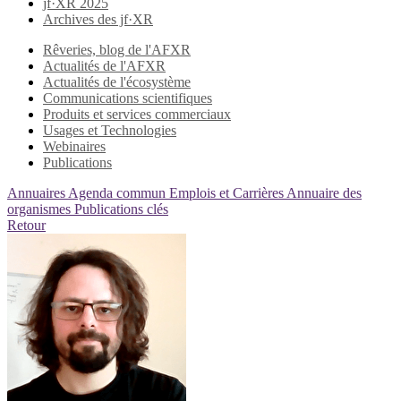
jf·XR 2025
Archives des jf·XR
Rêveries, blog de l'AFXR
Actualités de l'AFXR
Actualités de l'écosystème
Communications scientifiques
Produits et services commerciaux
Usages et Technologies
Webinaires
Publications
Annuaires
Agenda commun
Emplois et Carrières
Annuaire des
organismes
Publications clés
Retour