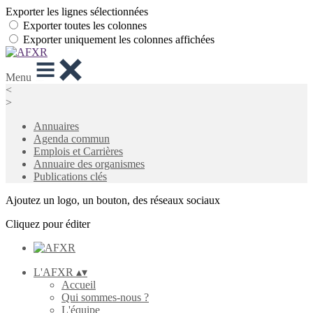
Exporter les lignes sélectionnées
Exporter toutes les colonnes
Exporter uniquement les colonnes affichées
Menu
<
>
Annuaires
Agenda commun
Emplois et Carrières
Annuaire des organismes
Publications clés
Ajoutez un logo, un bouton, des réseaux sociaux
Cliquez pour éditer
L'AFXR
▴
▾
Accueil
Qui sommes-nous ?
L'équipe