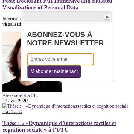
Poste Doctorant F/H Immersive and Situated
Visualizations of Personal Data
Informations généralesThème/Domaine : Interaction et
visualisationInstrumentation et...
ABONNEZ-VOUS À
NOTRE NEWSLETTER
M'abonner maintenant
Alexandre KABIL
27 avril 2020
Thèse : « «Dynamique d’interactions tactiles et
cognition sociale » à l’UTC