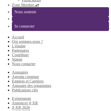
Publications
Zone Membre
▴
▾
Nous soutenir
Se connecter
Accueil
Qui sommes-nous ?
L'équipe
Partenaires
Contribuer
Statuts
Nous contacter
Annuaires
Agenda commun
Emplois et Carrières
Annuaire des organismes
Publications clés
Evènements
Annonces jf·XR
jf·XR 2026