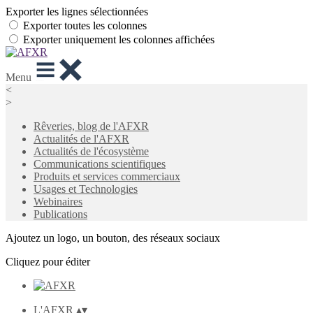
Exporter les lignes sélectionnées
Exporter toutes les colonnes
Exporter uniquement les colonnes affichées
Menu
<
>
Rêveries, blog de l'AFXR
Actualités de l'AFXR
Actualités de l'écosystème
Communications scientifiques
Produits et services commerciaux
Usages et Technologies
Webinaires
Publications
Ajoutez un logo, un bouton, des réseaux sociaux
Cliquez pour éditer
L'AFXR
▴
▾