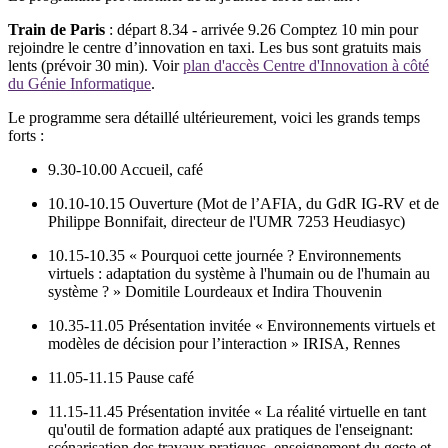
Train de Paris
: départ 8.34 - arrivée 9.26 Comptez 10 min pour
rejoindre le centre d’innovation en taxi. Les bus sont gratuits mais
lents (prévoir 30 min). Voir
plan d'accès Centre d'Innovation à côté
du Génie Informatique
.
Le programme sera détaillé ultérieurement, voici les grands temps
forts :
9.30-10.00 Accueil, café
10.10-10.15 Ouverture (Mot de l’AFIA, du GdR IG-RV et de
Philippe Bonnifait, directeur de l'UMR 7253 Heudiasyc)
10.15-10.35 « Pourquoi cette journée ? Environnements
virtuels : adaptation du système à l'humain ou de l'humain au
système ? » Domitile Lourdeaux et Indira Thouvenin
10.35-11.05 Présentation invitée « Environnements virtuels et
modèles de décision pour l’interaction » IRISA, Rennes
11.05-11.15 Pause café
11.15-11.45 Présentation invitée « La réalité virtuelle en tant
qu'outil de formation adapté aux pratiques de l'enseignant:
scénarisation des travaux pratiques, enseignement du geste et