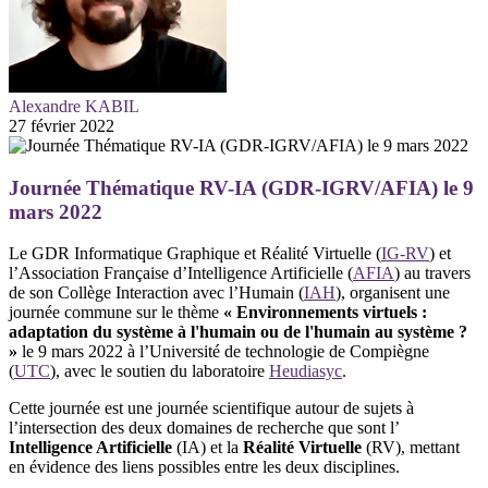
Alexandre KABIL
27 février 2022
Journée Thématique RV-IA (GDR-IGRV/AFIA) le 9
mars 2022
Le GDR Informatique Graphique et Réalité Virtuelle (
IG-RV
) et
l’Association Française d’Intelligence Artificielle (
AFIA
) au travers
de son Collège Interaction avec l’Humain (
IAH
), organisent une
journée commune sur le thème
« Environnements virtuels :
adaptation du système à l'humain ou de l'humain au système ?
»
le 9 mars 2022 à l’Université de technologie de Compiègne
(
UTC
), avec le soutien du laboratoire
Heudiasyc
.
Cette journée est une journée scientifique autour de sujets à
l’intersection des deux domaines de recherche que sont l’
Intelligence Artificielle
(IA) et la
Réalité Virtuelle
(RV), mettant
en évidence des liens possibles entre les deux disciplines.