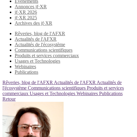
Evènements
Annonces jf·XR
jf·XR 2026
jf·XR 2025
Archives des jf·XR
Rêveries, blog de l'AFXR
Actualités de l'AFXR
Actualités de l'écosystème
Communications scientifiques
Produits et services commerciaux
Usages et Technologies
Webinaires
Publications
Rêveries, blog de l'AFXR
Actualités de l'AFXR
Actualités de
l'écosystème
Communications scientifiques
Produits et services
commerciaux
Usages et Technologies
Webinaires
Publications
Retour