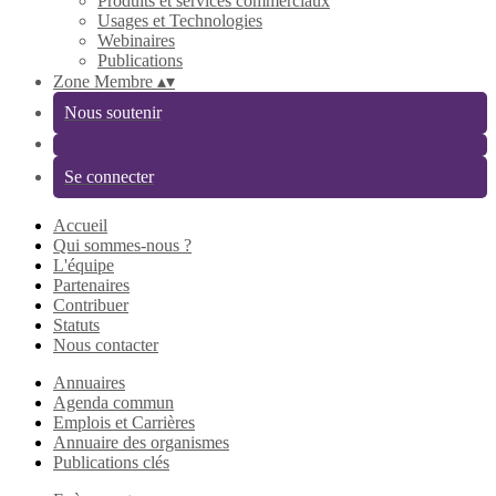
Produits et services commerciaux
Usages et Technologies
Webinaires
Publications
Zone Membre
▴
▾
Nous soutenir
Se connecter
Accueil
Qui sommes-nous ?
L'équipe
Partenaires
Contribuer
Statuts
Nous contacter
Annuaires
Agenda commun
Emplois et Carrières
Annuaire des organismes
Publications clés