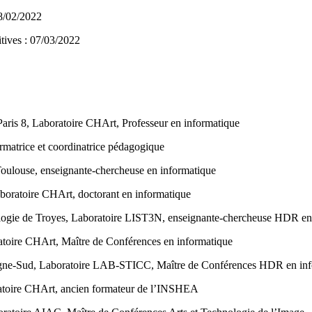
28/02/2022
itives : 07/03/2022
:
aris 8, Laboratoire CHArt, Professeur en informatique
matrice et coordinatrice pédagogique
ulouse, enseignante-chercheuse en informatique
aboratoire CHArt, doctorant en informatique
ologie de Troyes, Laboratoire LIST3N, enseignante-chercheuse HDR en
ratoire CHArt, Maître de Conférences en informatique
tagne-Sud, Laboratoire LAB-STICC, Maître de Conférences HDR en in
oratoire CHArt, ancien formateur de l’INSHEA