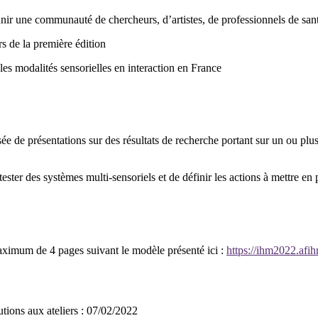
unir une communauté de chercheurs, d’artistes, de professionnels de santé
s de la première édition
r les modalités sensorielles en interaction en France
ée de présentations sur des résultats de recherche portant sur un ou plusi
tester des systèmes multi-sensoriels et de définir les actions à mettre e
aximum de 4 pages suivant le modèle présenté ici :
https://ihm2022.afihm
tions aux ateliers : 07/02/2022