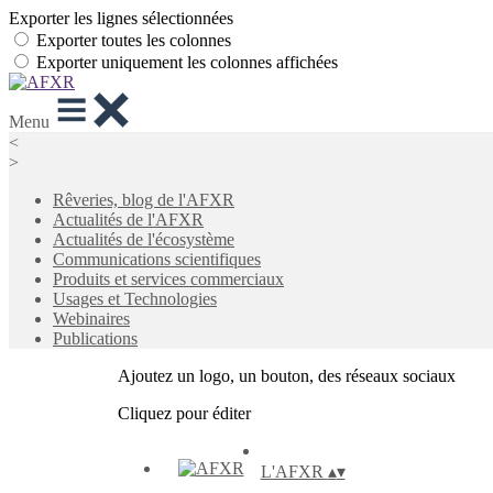
Exporter les lignes sélectionnées
Exporter toutes les colonnes
Exporter uniquement les colonnes affichées
Menu
<
>
Rêveries, blog de l'AFXR
Actualités de l'AFXR
Actualités de l'écosystème
Communications scientifiques
Produits et services commerciaux
Usages et Technologies
Webinaires
Publications
Ajoutez un logo, un bouton, des réseaux sociaux
Cliquez pour éditer
L'AFXR
▴
▾