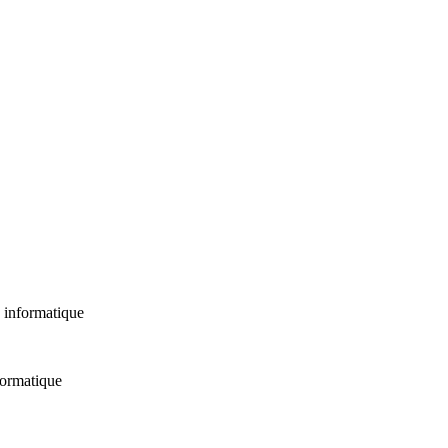
 informatique
formatique