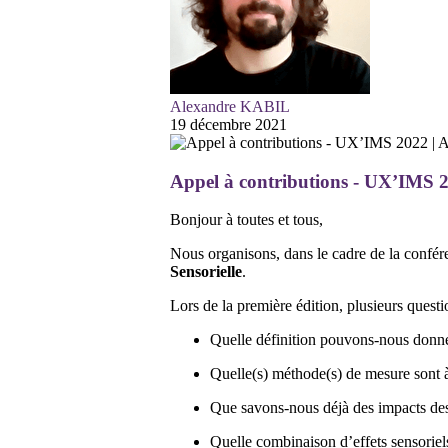
Alexandre KABIL
19 décembre 2021
Appel à contributions - UX’IMS 2
Bonjour à toutes et tous,
Nous organisons, dans le cadre de la confér
Sensorielle
.
Lors de la première édition, plusieurs quest
Quelle définition pouvons-nous donner
Quelle(s) méthode(s) de mesure sont à u
Que savons-nous déjà des impacts des e
Quelle combinaison d’effets sensoriels