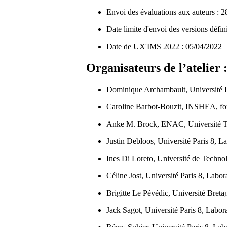
Envoi des évaluations aux auteurs : 
Date limite d'envoi des versions défin
Date de UX'IMS 2022 : 05/04/2022
Organisateurs de l’atelier 
Dominique Archambault, Université P
Caroline Barbot-Bouzit, INSHEA, for
Anke M. Brock, ENAC, Université To
Justin Debloos, Université Paris 8, L
Ines Di Loreto, Université de Techn
Céline Jost, Université Paris 8, Labo
Brigitte Le Pévédic, Université Bre
Jack Sagot, Université Paris 8, Lab