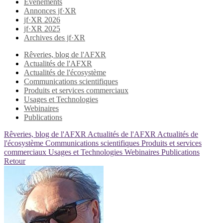
Evènements
Annonces jf·XR
jf·XR 2026
jf·XR 2025
Archives des jf·XR
Rêveries, blog de l'AFXR
Actualités de l'AFXR
Actualités de l'écosystème
Communications scientifiques
Produits et services commerciaux
Usages et Technologies
Webinaires
Publications
Rêveries, blog de l'AFXR
Actualités de l'AFXR
Actualités de
l'écosystème
Communications scientifiques
Produits et services
commerciaux
Usages et Technologies
Webinaires
Publications
Retour