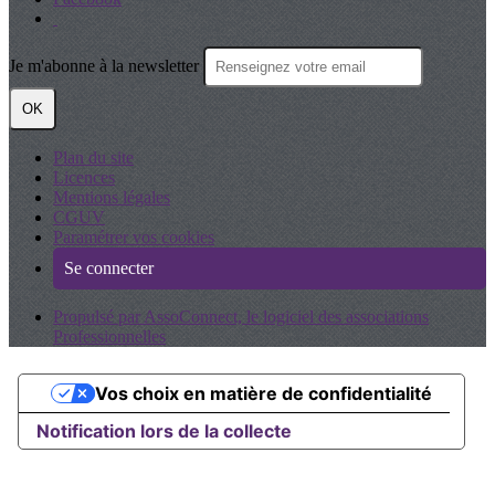
Je m'abonne à la newsletter
OK
Plan du site
Licences
Mentions légales
CGUV
Paramétrer vos cookies
Se connecter
Propulsé par AssoConnect, le logiciel des associations
Professionnelles
Vos choix en matière de confidentialité
Notification lors de la collecte