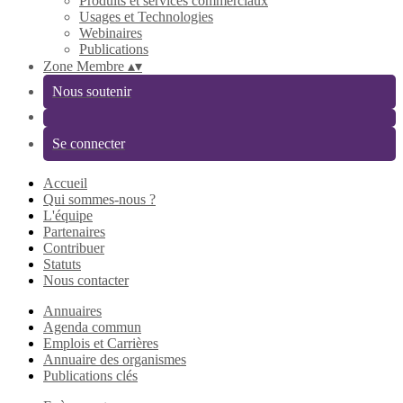
Produits et services commerciaux
Usages et Technologies
Webinaires
Publications
Zone Membre
▴
▾
Nous soutenir
Se connecter
Accueil
Qui sommes-nous ?
L'équipe
Partenaires
Contribuer
Statuts
Nous contacter
Annuaires
Agenda commun
Emplois et Carrières
Annuaire des organismes
Publications clés