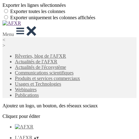
Exporter les lignes sélectionnées
Exporter toutes les colonnes
Exporter uniquement les colonnes affichées
Menu
<
>
Rêveries, blog de l'AFXR
Actualités de l'AFXR
Actualités de l'écosystème
Communications scientifiques
Produits et services commerciaux
Usages et Technologies
Webinaires
Publications
Ajoutez un logo, un bouton, des réseaux sociaux
Cliquez pour éditer
L'AFXR
▴
▾