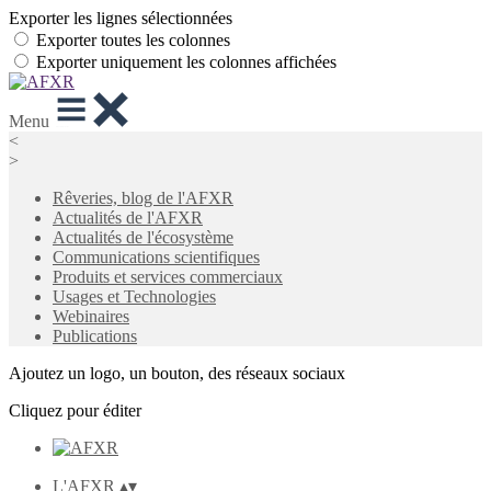
Exporter les lignes sélectionnées
Exporter toutes les colonnes
Exporter uniquement les colonnes affichées
Menu
<
>
Rêveries, blog de l'AFXR
Actualités de l'AFXR
Actualités de l'écosystème
Communications scientifiques
Produits et services commerciaux
Usages et Technologies
Webinaires
Publications
Ajoutez un logo, un bouton, des réseaux sociaux
Cliquez pour éditer
L'AFXR
▴
▾