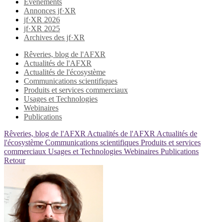
Evènements
Annonces jf·XR
jf·XR 2026
jf·XR 2025
Archives des jf·XR
Rêveries, blog de l'AFXR
Actualités de l'AFXR
Actualités de l'écosystème
Communications scientifiques
Produits et services commerciaux
Usages et Technologies
Webinaires
Publications
Rêveries, blog de l'AFXR
Actualités de l'AFXR
Actualités de
l'écosystème
Communications scientifiques
Produits et services
commerciaux
Usages et Technologies
Webinaires
Publications
Retour