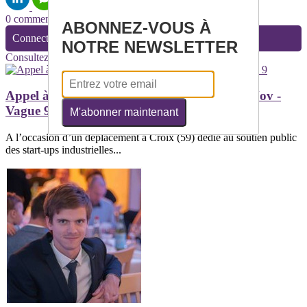
0 commentaire(s)
ABONNEZ-VOUS À
Connectez-vous pour laisser un commentaire
NOTRE NEWSLETTER
Consultez également
Appel à projets : Concours d'innovation - i-Nov -
Vague 9
M'abonner maintenant
A l’occasion d’un déplacement à Croix (59) dédié au soutien public
des start-ups industrielles...