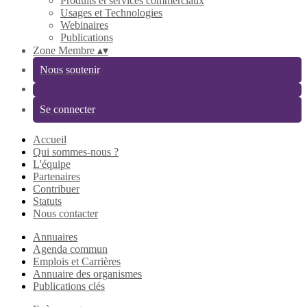
Produits et services commerciaux
Usages et Technologies
Webinaires
Publications
Zone Membre
▴
▾
Nous soutenir
Se connecter
Accueil
Qui sommes-nous ?
L'équipe
Partenaires
Contribuer
Statuts
Nous contacter
Annuaires
Agenda commun
Emplois et Carrières
Annuaire des organismes
Publications clés