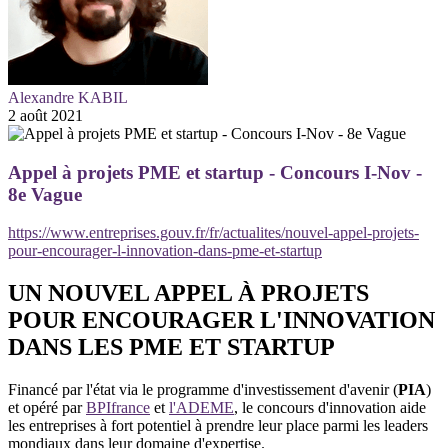
Alexandre KABIL
2 août 2021
Appel à projets PME et startup - Concours I-Nov -
8e Vague
https://www.entreprises.gouv.fr/fr/actualites/nouvel-appel-projets-
pour-encourager-l-innovation-dans-pme-et-startup
UN NOUVEL APPEL À PROJETS
POUR ENCOURAGER L'INNOVATION
DANS LES PME ET STARTUP
Financé par l'état via le programme d'investissement d'avenir (
PIA
)
et opéré par
BPIfrance
et
l'ADEME
, le concours d'innovation aide
les entreprises à fort potentiel à prendre leur place parmi les leaders
mondiaux dans leur domaine d'expertise.