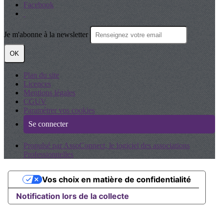
Facebook
Je m'abonne à la newsletter
OK
Plan du site
Licences
Mentions légales
CGUV
Paramétrer vos cookies
Se connecter
Propulsé par AssoConnect, le logiciel des associations
Professionnelles
Vos choix en matière de confidentialité
Notification lors de la collecte