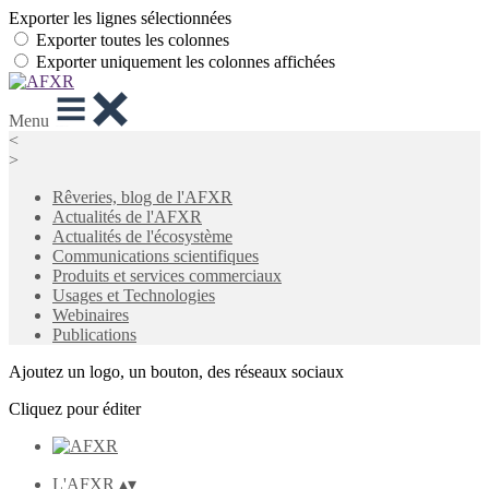
Exporter les lignes sélectionnées
Exporter toutes les colonnes
Exporter uniquement les colonnes affichées
Menu
<
>
Rêveries, blog de l'AFXR
Actualités de l'AFXR
Actualités de l'écosystème
Communications scientifiques
Produits et services commerciaux
Usages et Technologies
Webinaires
Publications
Ajoutez un logo, un bouton, des réseaux sociaux
Cliquez pour éditer
L'AFXR
▴
▾