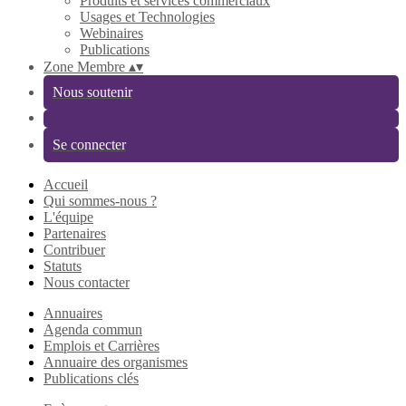
Produits et services commerciaux
Usages et Technologies
Webinaires
Publications
Zone Membre
▴
▾
Nous soutenir
Se connecter
Accueil
Qui sommes-nous ?
L'équipe
Partenaires
Contribuer
Statuts
Nous contacter
Annuaires
Agenda commun
Emplois et Carrières
Annuaire des organismes
Publications clés