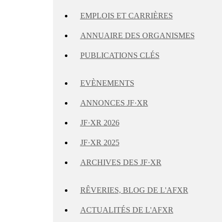
EMPLOIS ET CARRIÈRES
ANNUAIRE DES ORGANISMES
PUBLICATIONS CLÉS
EVÈNEMENTS
ANNONCES JF·XR
JF·XR 2026
JF·XR 2025
ARCHIVES DES JF·XR
RÊVERIES, BLOG DE L'AFXR
ACTUALITÉS DE L'AFXR