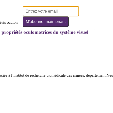
M'abonner maintenant
propriétés oculomotrices du système visuel
iée à l’Institut de recherche biomédicale des armées, département Neur