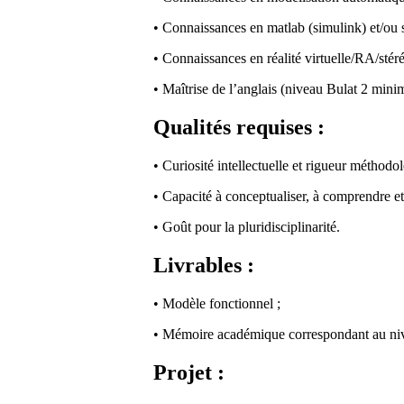
• Connaissances en matlab (simulink) et/ou 
• Connaissances en réalité virtuelle/RA/stér
• Maîtrise de l’anglais (niveau Bulat 2 
Qualités requises :
• Curiosité intellectuelle et rigueur méthodo
• Capacité à conceptualiser, à comprendre et s
• Goût pour la pluridisciplinarité.
Livrables :
• Modèle fonctionnel ;
• Mémoire académique correspondant au niv
Projet :