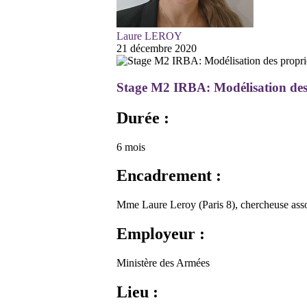
Laure LEROY
21 décembre 2020
Stage M2 IRBA: Modélisation des 
Durée :
6 mois
Encadrement :
Mme Laure Leroy (Paris 8), chercheuse assoc
Employeur :
Ministère des Armées
Lieu :