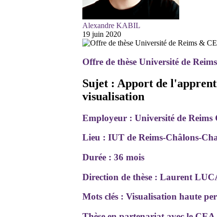
Alexandre KABIL
19 juin 2020
Offre de thèse Université de R
Sujet : Apport de l'appren
visualisation
Employeur : Université de Rei
Lieu : IUT de Reims-Châlons-Char
Durée : 36 mois
Direction de thèse : Laurent LU
Mots clés : Visualisation haute perf
Thèse en partenariat avec le CEA