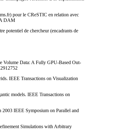
ms.fr) pour le CReSTIC en relation avec
EA DAM
tre potentiel de chercheur (encadrants de
arge Volume Data: A Fully GPU-Based Out-
9.2912752
rids. IEEE Transactions on Visualization
antic models. IEEE Transactions on
. In 2003 IEEE Symposium on Parallel and
efinement Simulations with Arbitrary