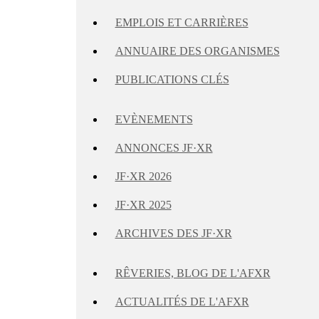
EMPLOIS ET CARRIÈRES
ANNUAIRE DES ORGANISMES
PUBLICATIONS CLÉS
EVÈNEMENTS
ANNONCES JF·XR
JF·XR 2026
JF·XR 2025
ARCHIVES DES JF·XR
RÊVERIES, BLOG DE L'AFXR
ACTUALITÉS DE L'AFXR