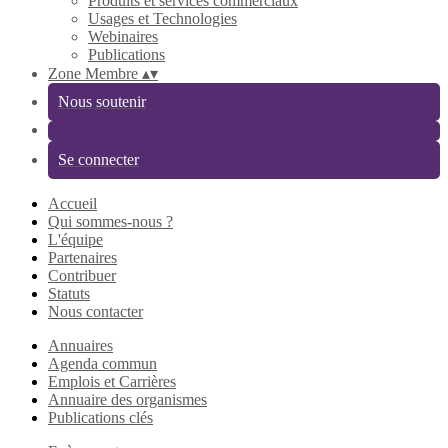
Produits et services commerciaux
Usages et Technologies
Webinaires
Publications
Zone Membre
▴
▾
Nous soutenir
Se connecter
Accueil
Qui sommes-nous ?
L'équipe
Partenaires
Contribuer
Statuts
Nous contacter
Annuaires
Agenda commun
Emplois et Carrières
Annuaire des organismes
Publications clés