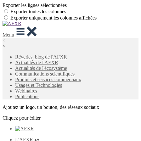
Exporter les lignes sélectionnées
Exporter toutes les colonnes
Exporter uniquement les colonnes affichées
Menu
<
>
Rêveries, blog de l'AFXR
Actualités de l'AFXR
Actualités de l'écosystème
Communications scientifiques
Produits et services commerciaux
Usages et Technologies
Webinaires
Publications
Ajoutez un logo, un bouton, des réseaux sociaux
Cliquez pour éditer
L'AFXR
▴
▾