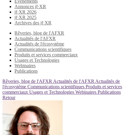
Evènements
Annonces jf·XR
jf·XR 2026
jf·XR 2025
Archives des jf·XR
Rêveries, blog de l'AFXR
Actualités de l'AFXR
Actualités de l'écosystème
Communications scientifiques
Produits et services commerciaux
Usages et Technologies
Webinaires
Publications
Rêveries, blog de l'AFXR
Actualités de l'AFXR
Actualités de
l'écosystème
Communications scientifiques
Produits et services
commerciaux
Usages et Technologies
Webinaires
Publications
Retour