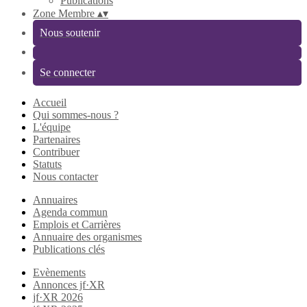
Publications
Zone Membre
▴
▾
Nous soutenir
Se connecter
Accueil
Qui sommes-nous ?
L'équipe
Partenaires
Contribuer
Statuts
Nous contacter
Annuaires
Agenda commun
Emplois et Carrières
Annuaire des organismes
Publications clés
Evènements
Annonces jf·XR
jf·XR 2026