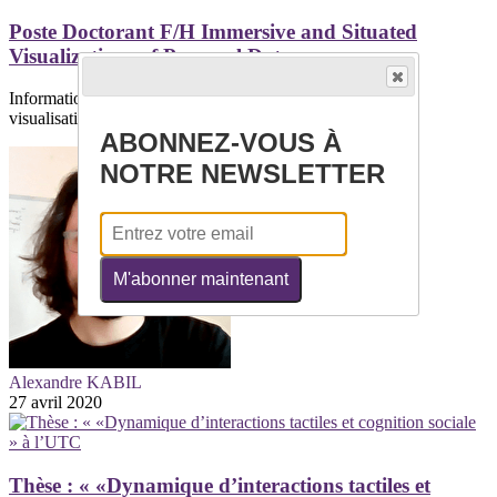
Poste Doctorant F/H Immersive and Situated
Visualizations of Personal Data
Informations généralesThème/Domaine : Interaction et
visualisationInstrumentation et...
ABONNEZ-VOUS À
NOTRE NEWSLETTER
M'abonner maintenant
Alexandre KABIL
27 avril 2020
Thèse : « «Dynamique d’interactions tactiles et