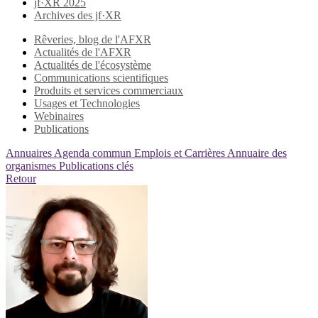
jf·XR 2025
Archives des jf·XR
Rêveries, blog de l'AFXR
Actualités de l'AFXR
Actualités de l'écosystème
Communications scientifiques
Produits et services commerciaux
Usages et Technologies
Webinaires
Publications
Annuaires
Agenda commun
Emplois et Carrières
Annuaire des
organismes
Publications clés
Retour