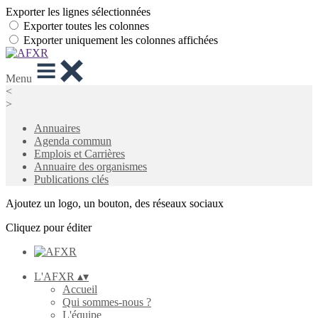
Exporter les lignes sélectionnées
Exporter toutes les colonnes
Exporter uniquement les colonnes affichées
Menu
<
>
Annuaires
Agenda commun
Emplois et Carrières
Annuaire des organismes
Publications clés
Ajoutez un logo, un bouton, des réseaux sociaux
Cliquez pour éditer
L'AFXR
▴
▾
Accueil
Qui sommes-nous ?
L'équipe