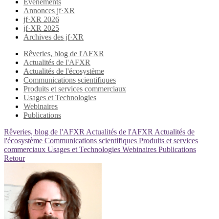
Evènements
Annonces jf·XR
jf·XR 2026
jf·XR 2025
Archives des jf·XR
Rêveries, blog de l'AFXR
Actualités de l'AFXR
Actualités de l'écosystème
Communications scientifiques
Produits et services commerciaux
Usages et Technologies
Webinaires
Publications
Rêveries, blog de l'AFXR
Actualités de l'AFXR
Actualités de
l'écosystème
Communications scientifiques
Produits et services
commerciaux
Usages et Technologies
Webinaires
Publications
Retour