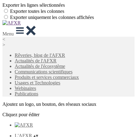
Exporter les lignes sélectionnées
Exporter toutes les colonnes
Exporter uniquement les colonnes affichées
Menu
<
>
Rêveries, blog de l'AFXR
Actualités de l'AFXR
Actualités de l'écosystème
Communications scientifiques
Produits et services commerciaux
Usages et Technologies
Webinaires
Publications
Ajoutez un logo, un bouton, des réseaux sociaux
Cliquez pour éditer
L'AFXR
▴
▾