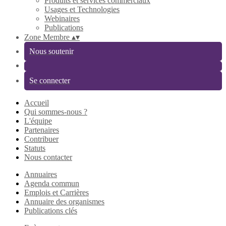
Produits et services commerciaux
Usages et Technologies
Webinaires
Publications
Zone Membre
▴
▾
Nous soutenir
Se connecter
Accueil
Qui sommes-nous ?
L'équipe
Partenaires
Contribuer
Statuts
Nous contacter
Annuaires
Agenda commun
Emplois et Carrières
Annuaire des organismes
Publications clés