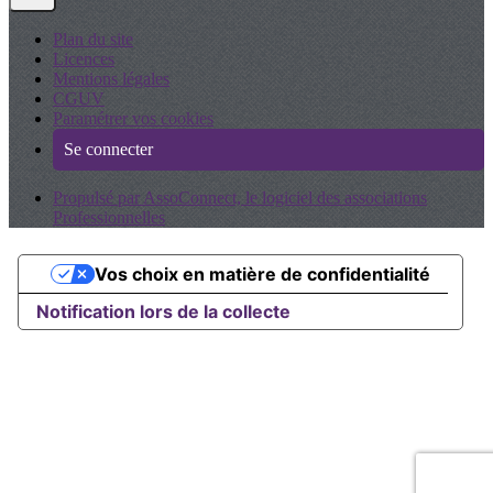
Plan du site
Licences
Mentions légales
CGUV
Paramétrer vos cookies
Se connecter
Propulsé par AssoConnect, le logiciel des associations
Professionnelles
Vos choix en matière de confidentialité
Notification lors de la collecte