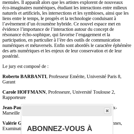
mentales. Il apparaît alors que les artistes explorent de nouveaux
éco-imaginaires numériques, étudiant les interactions entre milieux
naturels et artificiels, les intersections et les symbioses, ainsi que les
liens entre le temps, le progrès et la technologie conduisant à
l’avènement d’un écoumène hybride. Ce nouvel espace met en
évidence l’importance de l’interaction autour du concept de
résonance écho-sophique, qui favorise l’engagement et la
participation, en particulier à l’ère des outils de communication
numériques et métaversels. Enfin sont abordés le caractère éphémère
des arts numériques et les enjeux de leur conservation et de leur
postérité.
Le jury est composé de :
Roberto BARBANTI
, Professeur Emérite, Université Paris 8,
Garant
Carole HOFFMANN
, Professeure, Université Toulouse 2,
Rapporteure
Jean-Paul FOURMENTRAUX
, Professeur, CNRS – Aix-
Marseille Université, Rapporteur
Valérie GOURANTON
, Professeure, INSA – INRIA Rennes,
ABONNEZ-VOUS À
Examinatrice