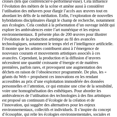
croisés (tels que conférencier⸱e-performeur⸱euse). Cela influence
l’évolution des métiers de la scène et amène aussi à considérer
l’utilisation des métavers pour élargir l’accès aux œuvres tout en
abordant les défis de la médiation. Enfin, l’exploration de nouvelles
hybridations disciplinaires élargit le champ de recherche, notamment
aux écologies. Cela conduit à la présentation d’un ouvrage inédit qui
explore les ambivalences entre l’art numérique et les enjeux
environnementaux. Il présente plus de 200 œuvres pour illustrer
l’évolution de la production artistique au fil des avancées
technologiques, notamment le temps réel et l’intelligence artificielle.
Il montre que les artistes contribuent ainsi à l’émergence de
nouveaux courants et mouvements artistiques associés à ces
avancées. Cependant, la production et la diffusion d’œuvres
nécessitent une quantité croissante d’énergie et de matières
premières, parfois rares, et provoquent une augmentation des
déchets en raison de l’obsolescence programmée. De plus, les «
géants du Web » propulsent ces innovations en les rendant
accessibles au prix d’une exploitation immodérée des données
personnelles et l’attention, ce qui entraine une crise de la sensibilité,
voire une homogénéisation des esthétiques. Pour aborder les
ambivalences de l’utilisation des technologies à des fins artistiques
est proposé un continuum d’écologie de la création et de
l’innovation, qui suggère des alternatives pour les enjeux
environnementaux, collectifs et individuels. Il s’inspire du concept
d’écosophie, qui relie les écologies environnementales, sociales et