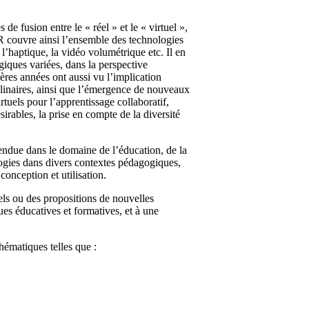
e fusion entre le « réel » et le « virtuel »,
R couvre ainsi l’ensemble des technologies
l’haptique, la vidéo volumétrique etc. Il en
ques variées, dans la perspective
ères années ont aussi vu l’implication
plinaires, ainsi que l’émergence de nouveaux
uels pour l’apprentissage collaboratif,
sirables, la prise en compte de la diversité
étendue dans le domaine de l’éducation, de la
logies dans divers contextes pédagogiques,
conception et utilisation.
els ou des propositions de nouvelles
es éducatives et formatives, et à une
hématiques telles que :