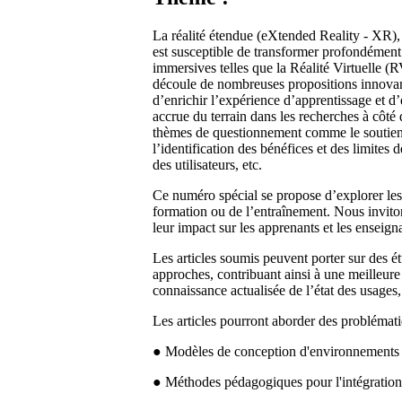
La réalité étendue (eXtended Reality - XR), d
est susceptible de transformer profondémen
immersives telles que la Réalité Virtuelle (
découle de nombreuses propositions innovan
d’enrichir l’expérience d’apprentissage et d
accrue du terrain dans les recherches à côté
thèmes de questionnement comme le soutien à
l’identification des bénéfices et des limites 
des utilisateurs, etc.
Ce numéro spécial se propose d’explorer les a
formation ou de l’entraînement. Nous inviton
leur impact sur les apprenants et les enseign
Les articles soumis peuvent porter sur des é
approches, contribuant ainsi à une meilleure
connaissance actualisée de l’état des usages,
Les articles pourront aborder des problémati
● Modèles de conception d'environnements d
● Méthodes pédagogiques pour l'intégration