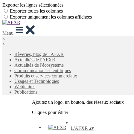
Exporter les lignes sélectionnées
Exporter toutes les colonnes
Exporter uniquement les colonnes affichées
Menu
<
>
Rêveries, blog de l'AFXR
Actualités de l'AFXR
Actualités de l'écosystème
Communications scientifiques
Produits et services commerciaux
Usages et Technologies
Webinaires
Publications
Ajoutez un logo, un bouton, des réseaux sociaux
Cliquez pour éditer
L'AFXR
▴
▾