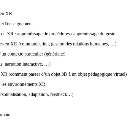
e en XR
et l'enseignement
 en XR : apprentissage de procédures / apprentissage du geste
s en XR (communication, gestion des relations humaines, …)
n contexte particulier (généricité)
, narration interactive, …)
 XR (comment passer d’un objet 3D à un objet pédagogique virtuel)
ns les environnements XR
ersonnalisation, adaptation, feedback…)
humain