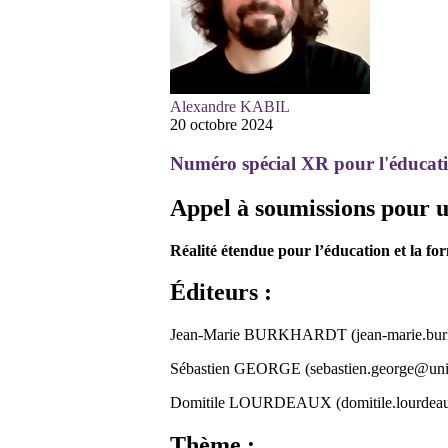
Alexandre KABIL
20 octobre 2024
Numéro spécial XR pour l'éducati
Appel à soumissions pour
Réalité étendue pour l’éducation et la fo
Éditeurs :
Jean-Marie BURKHARDT (jean-marie.burkh
Sébastien GEORGE (sebastien.george@univ
Domitile LOURDEAUX (domitile.lourdeau
Thème :