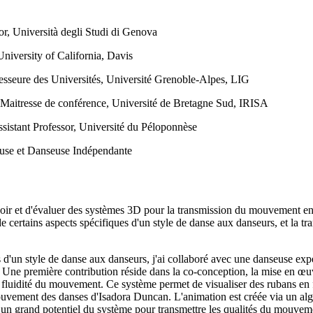
r, Università degli Studi di Genova
niversity of California, Davis
sseure des Universités, Université Grenoble-Alpes, LIG
Maitresse de conférence, Université de Bretagne Sud, IRISA
istant Professor, Université du Péloponnèse
use et Danseuse Indépendante
voir et d'évaluer des systèmes 3D pour la transmission du mouvement en 
de certains aspects spécifiques d'un style de danse aux danseurs, et la 
s d'un style de danse aux danseurs, j'ai collaboré avec une danseuse exp
Une première contribution réside dans la co-conception, la mise en œuv
a fluidité du mouvement. Ce système permet de visualiser des rubans en f
uvement des danses d'Isadora Duncan. L'animation est créée via un algo
ré un grand potentiel du système pour transmettre les qualités du mouve