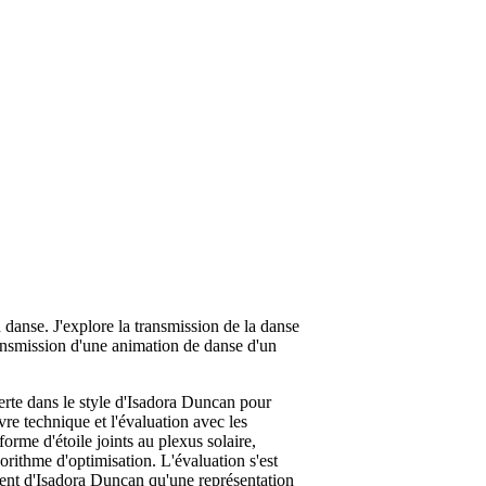
danse. J'explore la transmission de la danse
transmission d'une animation de danse d'un
erte dans le style d'Isadora Duncan pour
re technique et l'évaluation avec les
orme d'étoile joints au plexus solaire,
rithme d'optimisation. L'évaluation s'est
ment d'Isadora Duncan qu'une représentation