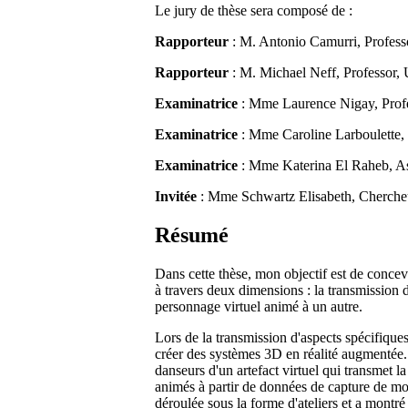
Le jury de thèse sera composé de :
Rapporteur
: M. Antonio Camurri, Professo
Rapporteur
: M. Michael Neff, Professor, U
Examinatrice
: Mme Laurence Nigay, Profe
Examinatrice
: Mme Caroline Larboulette, 
Examinatrice
: Mme Katerina El Raheb, Ass
Invitée
: Mme Schwartz Elisabeth, Cherche
Résumé
Dans cette thèse, mon objectif est de conce
à travers deux dimensions : la transmission 
personnage virtuel animé à un autre.
Lors de la transmission d'aspects spécifique
créer des systèmes 3D en réalité augmentée. 
danseurs d'un artefact virtuel qui transmet l
animés à partir de données de capture de mo
déroulée sous la forme d'ateliers et a mont