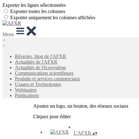
Exporter les lignes sélectionnées
Exporter toutes les colonnes
Exporter uniquement les colonnes affichées
Menu
<
>
Rêveries, blog de l'AFXR
Actualités de l'AFXR
Actualités de l'écosystème
Communications scientifiques
Produits et services commerciaux
Usages et Technologies
Webinaires
Publications
Ajoutez un logo, un bouton, des réseaux sociaux
Cliquez pour éditer
L'AFXR
▴
▾