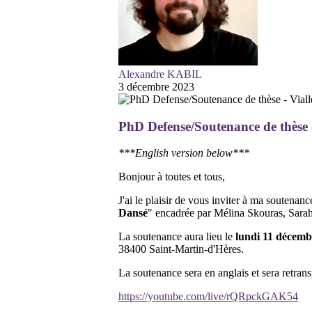
Alexandre KABIL
3 décembre 2023
PhD Defense/Soutenance de thèse 
***English version below***
Bonjour à toutes et tous,
J'ai le plaisir de vous inviter à ma soutenanc
Dansé
" encadrée par Mélina Skouras, Sara
La soutenance aura lieu le
lundi 11 décemb
38400 Saint-Martin-d'Hères.
La soutenance sera en anglais et sera retrans
https://youtube.com/live/rQRpckGAK54