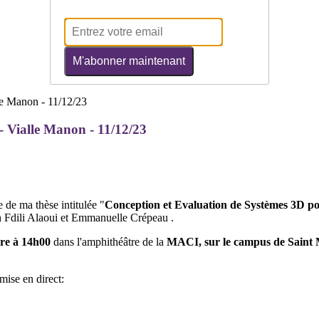
M'abonner maintenant
- Vialle Manon - 11/12/23
e de ma thèse intitulée "
Conception et Evaluation de Systèmes 3D p
h Fdili Alaoui et Emmanuelle Crépeau .
re à 14h00
dans l'amphithéâtre de la
MACI, sur le campus de Saint 
mise en direct: