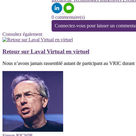
0 commentaire(s)
Connectez-vous pour laisser un commenta
Consultez également
Retour sur Laval Virtual en virtuel
Nous n’avons jamais rassemblé autant de participant au VRIC durant La
Simon RICHIR