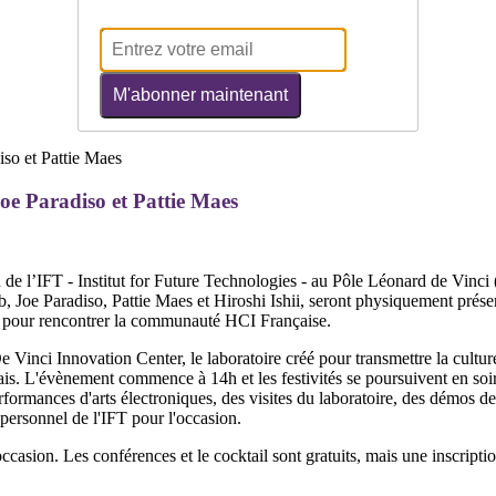
M'abonner maintenant
Joe Paradiso et Pattie Maes
ion de l’IFT - Institut for Future Technologies - au Pôle Léonard de Vinci
 Joe Paradiso, Pattie Maes et Hiroshi Ishii, seront physiquement présen
et pour rencontrer la communauté HCI Française.
De Vinci Innovation Center, le laboratoire créé pour transmettre la cultu
is. L'évènement commence à 14h et les festivités se poursuivent en soir
performances d'arts électroniques, des visites du laboratoire, des démos d
 personnel de l'IFT pour l'occasion.
 occasion. Les conférences et le cocktail sont gratuits, mais une inscript