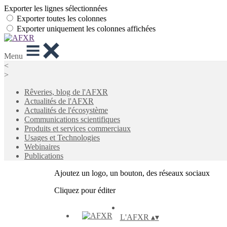
Exporter les lignes sélectionnées
Exporter toutes les colonnes
Exporter uniquement les colonnes affichées
Menu
<
>
Rêveries, blog de l'AFXR
Actualités de l'AFXR
Actualités de l'écosystème
Communications scientifiques
Produits et services commerciaux
Usages et Technologies
Webinaires
Publications
Ajoutez un logo, un bouton, des réseaux sociaux
Cliquez pour éditer
L'AFXR
▴
▾