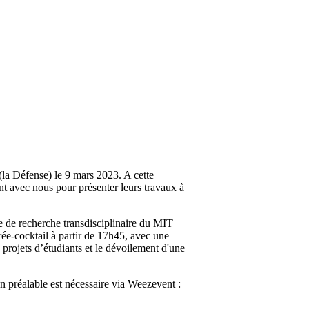
 (la Défense) le 9 mars 2023. A cette
t avec nous pour présenter leurs travaux à
re de recherche transdisciplinaire du MIT
ée-cocktail à partir de 17h45, avec une
e projets d’étudiants et le dévoilement d'une
ion préalable est nécessaire via Weezevent :