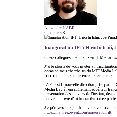
Alexandre KABIL
6 mars 2023
Inauguration IFT: Hiroshi Ishii, 
Chers collègues chercheurs en IHM et amis,
J’ai le plaisir de vous inviter à l’inaugurat
occasion trois chercheurs du MIT Media Lab,
l'occasion d'une conférence de recherche, 
L’IFT est la nouvelle direction prise par le 
Media Lab à l'enseignement supérieur frança
présentation des activités de l'institut, des 
nouvelle œuvre d'art interactive créée par le
J'espère avoir le plaisir de vous voir à cette
https://my.weezevent.com/inaguration-ift