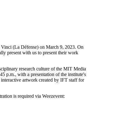
 de Vinci (La Défense) on March 9, 2023. On
lly present with us to present their work
isciplinary research culture of the MIT Media
5 p.m., with a presentation of the institute's
 interactive artwork created by IFT staff for
tration is required via Weezevent: