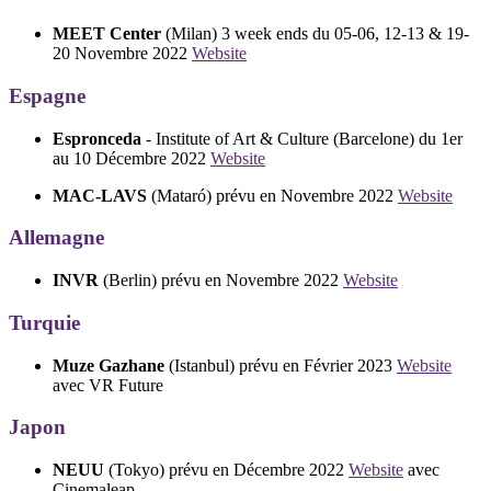
MEET Center
(Milan) 3 week ends du 05-06, 12-13 & 19-
20 Novembre 2022
Website
Espagne
Espronceda
- Institute of Art & Culture (Barcelone) du 1er
au 10 Décembre 2022
Website
MAC-LAVS
(Mataró) prévu en Novembre 2022
Website
Allemagne
INVR
(Berlin) prévu en Novembre 2022
Website
Turquie
Muze Gazhane
(Istanbul) prévu en Février 2023
Website
avec VR Future
Japon
NEUU
(Tokyo) prévu en Décembre 2022
Website
avec
Cinemaleap