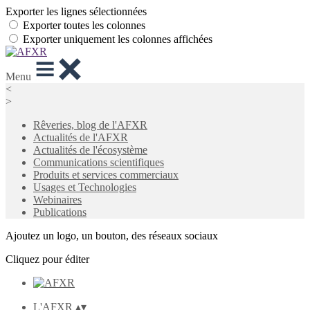
Exporter les lignes sélectionnées
Exporter toutes les colonnes
Exporter uniquement les colonnes affichées
Menu
<
>
Rêveries, blog de l'AFXR
Actualités de l'AFXR
Actualités de l'écosystème
Communications scientifiques
Produits et services commerciaux
Usages et Technologies
Webinaires
Publications
Ajoutez un logo, un bouton, des réseaux sociaux
Cliquez pour éditer
L'AFXR
▴
▾