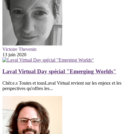
Victoire Thevenin
13 juin 2020
Laval Virtual Day spécial "Emerging Worlds"
Chèr.e.s Toutes et tousLaval Virtual revient sur les enjeux et les
perspectives qu'offres les...