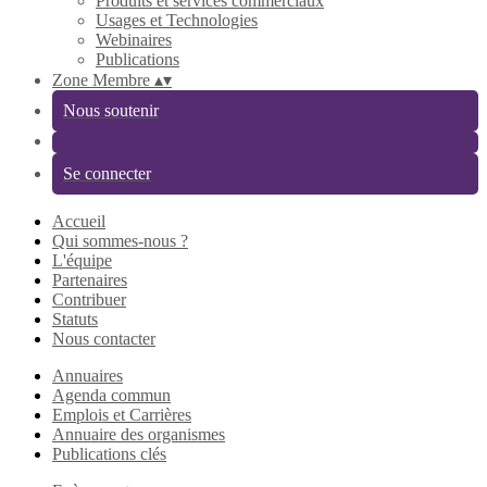
Produits et services commerciaux
Usages et Technologies
Webinaires
Publications
Zone Membre
▴
▾
Nous soutenir
Se connecter
Accueil
Qui sommes-nous ?
L'équipe
Partenaires
Contribuer
Statuts
Nous contacter
Annuaires
Agenda commun
Emplois et Carrières
Annuaire des organismes
Publications clés