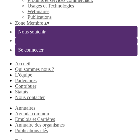
Produits et services commerciaux
Usages et Technologies
Webinaires
Publications
Zone Membre
▴
▾
Nous soutenir
Se connecter
Accueil
Qui sommes-nous ?
L'équipe
Partenaires
Contribuer
Statuts
Nous contacter
Annuaires
Agenda commun
Emplois et Carrières
Annuaire des organismes
Publications clés