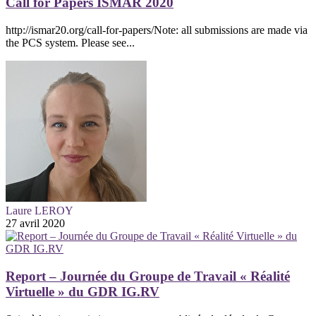
Call for Papers ISMAR 2020
http://ismar20.org/call-for-papers/Note: all submissions are made via
the PCS system. Please see...
Laure LEROY
27 avril 2020
Report – Journée du Groupe de Travail « Réalité
Virtuelle » du GDR IG.RV