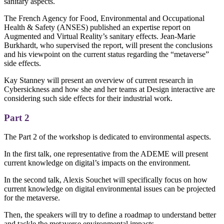
sanitary aspects.
The French Agency for Food, Environmental and Occupational
Health & Safety (ANSES) published an expertise report on
Augmented and Virtual Reality’s sanitary effects. Jean-Marie
Burkhardt, who supervised the report, will present the conclusions
and his viewpoint on the current status regarding the “metaverse”
side effects.
Kay Stanney will present an overview of current research in
Cybersickness and how she and her teams at Design interactive are
considering such side effects for their industrial work.
Part 2
The Part 2 of the workshop is dedicated to environmental aspects.
In the first talk, one representative from the ADEME will present
current knowledge on digital’s impacts on the environment.
In the second talk, Alexis Souchet will specifically focus on how
current knowledge on digital environmental issues can be projected
for the metaverse.
Then, the speakers will try to define a roadmap to understand better
and tackle the metaverse environmental impacts.