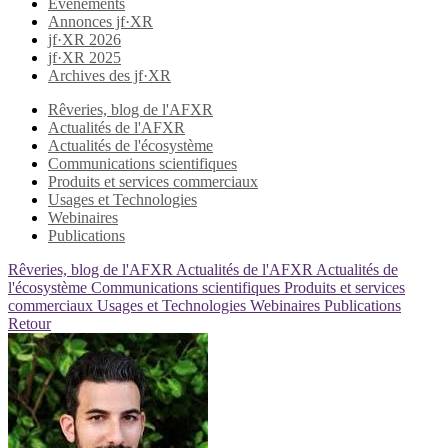
Evènements
Annonces jf·XR
jf·XR 2026
jf·XR 2025
Archives des jf·XR
Rêveries, blog de l'AFXR
Actualités de l'AFXR
Actualités de l'écosystème
Communications scientifiques
Produits et services commerciaux
Usages et Technologies
Webinaires
Publications
Rêveries, blog de l'AFXR
Actualités de l'AFXR
Actualités de
l'écosystème
Communications scientifiques
Produits et services
commerciaux
Usages et Technologies
Webinaires
Publications
Retour