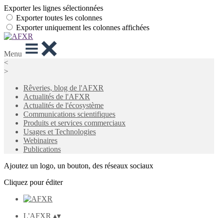
Exporter les lignes sélectionnées
Exporter toutes les colonnes
Exporter uniquement les colonnes affichées
Menu
<
>
Rêveries, blog de l'AFXR
Actualités de l'AFXR
Actualités de l'écosystème
Communications scientifiques
Produits et services commerciaux
Usages et Technologies
Webinaires
Publications
Ajoutez un logo, un bouton, des réseaux sociaux
Cliquez pour éditer
L'AFXR
▴
▾