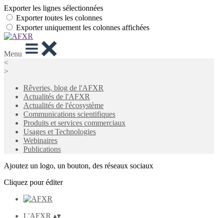
Exporter les lignes sélectionnées
Exporter toutes les colonnes
Exporter uniquement les colonnes affichées
Menu
<
>
Rêveries, blog de l'AFXR
Actualités de l'AFXR
Actualités de l'écosystème
Communications scientifiques
Produits et services commerciaux
Usages et Technologies
Webinaires
Publications
Ajoutez un logo, un bouton, des réseaux sociaux
Cliquez pour éditer
L'AFXR
▴
▾