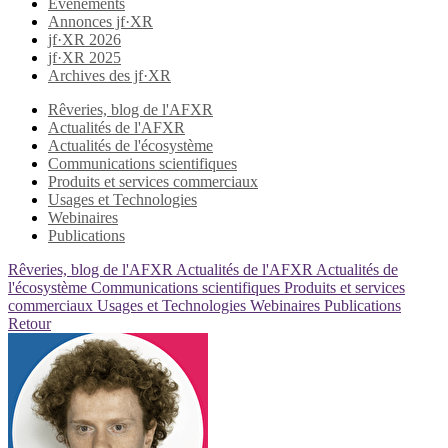
Evènements
Annonces jf·XR
jf·XR 2026
jf·XR 2025
Archives des jf·XR
Rêveries, blog de l'AFXR
Actualités de l'AFXR
Actualités de l'écosystème
Communications scientifiques
Produits et services commerciaux
Usages et Technologies
Webinaires
Publications
Rêveries, blog de l'AFXR
Actualités de l'AFXR
Actualités de
l'écosystème
Communications scientifiques
Produits et services
commerciaux
Usages et Technologies
Webinaires
Publications
Retour