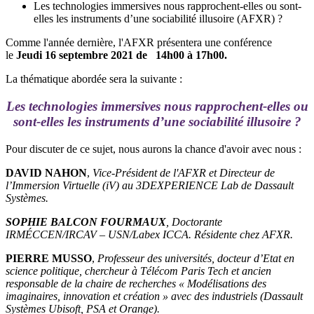
Les technologies immersives nous rapprochent-elles ou sont-
elles les instruments d’une sociabilité illusoire (AFXR) ?
Comme l'année dernière, l'AFXR présentera une conférence
le
Jeudi 16 septembre 2021 de 14h00 à 17h00.
La thématique abordée sera la suivante :
Les technologies immersives nous rapprochent-elles ou
sont-elles les instruments d’une sociabilité illusoire ?
Pour discuter de ce sujet, nous aurons la chance d'avoir avec nous :
DAVID NAHON
,
Vice-Président de l'AFXR et Directeur de
l’Immersion Virtuelle (iV) au 3DEXPERIENCE Lab de Dassault
Systèmes.
SOPHIE BALCON FOURMAUX
, Doctorante
IRMÉCCEN/IRCAV – USN/Labex ICCA. Résidente chez AFXR.
PIERRE MUSSO
,
Professeur des universités, docteur d’Etat en
science politique, chercheur à Télécom Paris Tech et ancien
responsable de la chaire de recherches « Modélisations des
imaginaires, innovation et création » avec des industriels (Dassault
Systèmes Ubisoft, PSA et Orange).