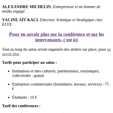
ALEXANDRE MICHELIN
,
Entrepreneur et un homme de
média engagé.
YACINE AÏT KACI
,
Directeur Artistique et Stratégique chez
ELYX.
Pour en savoir plus sur la conférence et sur les
intervenants, c'est ici
Tout au long du salon seront organisés des ateliers sur place, pour
en
savoir plus
Tarifs pour participer au salon :
Institutions et sites culturels, patrimoniaux, touristiques,
collectivités : gratuit
Entreprises commerciales (fournitures, travaux, services) : 75
€
Étudiants : 10 €
Tarif des conférences :