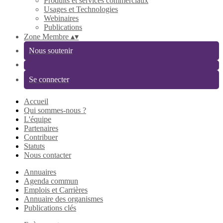
Produits et services commerciaux
Usages et Technologies
Webinaires
Publications
Zone Membre
▴
▾
Nous soutenir
Se connecter
Accueil
Qui sommes-nous ?
L'équipe
Partenaires
Contribuer
Statuts
Nous contacter
Annuaires
Agenda commun
Emplois et Carrières
Annuaire des organismes
Publications clés