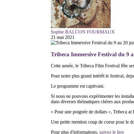
Sophie BALCON FOURMAUX
21 mai 2021
Tribeca Immersive Festival du 9 
Cette année, le Tribeca Film Festival fête se
Pour notre plus grand intérêt le festival, d
Le programme est captivant.
Si nous ne pouvons expérimenter les installa
dans diverses thématiques chères aux produc
« Pour une poignée de dollars », Tribeca at
Une petite mention coup de coeur pour le doc
Pour plus d'informations,
suivez le lien