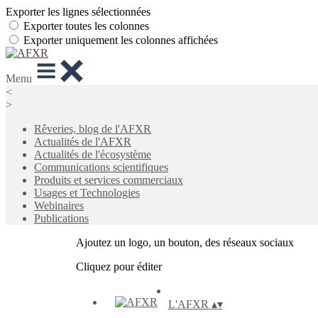
Exporter les lignes sélectionnées
Exporter toutes les colonnes
Exporter uniquement les colonnes affichées
Menu
<
>
Rêveries, blog de l'AFXR
Actualités de l'AFXR
Actualités de l'écosystème
Communications scientifiques
Produits et services commerciaux
Usages et Technologies
Webinaires
Publications
Ajoutez un logo, un bouton, des réseaux sociaux
Cliquez pour éditer
L'AFXR
▴
▾