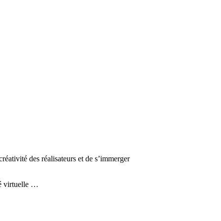
réativité des réalisateurs et de s’immerger
é virtuelle …