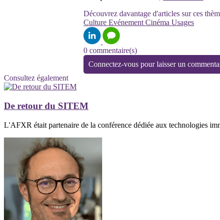
Découvrez davantage d'articles sur ces thèm
Culture
Evénement
Cinéma
Usages
0 commentaire(s)
Connectez-vous pour laisser un commenta
Consultez également
De retour du SITEM
L'AFXR était partenaire de la conférence dédiée aux technologies i