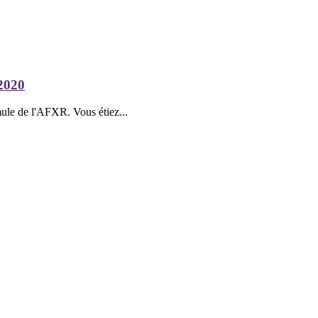
2020
mule de l'AFXR. Vous étiez...