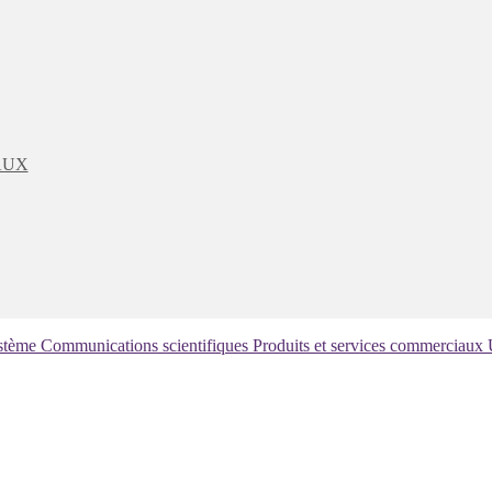
AUX
ystème
Communications scientifiques
Produits et services commerciaux