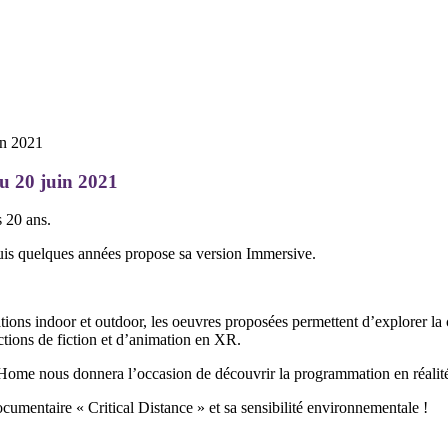
au 20 juin 2021
s 20 ans.
epuis quelques années propose sa version Immersive.
tions indoor et outdoor, les oeuvres proposées permettent d’explorer la c
tions de fiction et d’animation en XR.
 Home nous donnera l’occasion de découvrir la programmation en réalit
umentaire « Critical Distance » et sa sensibilité environnementale !