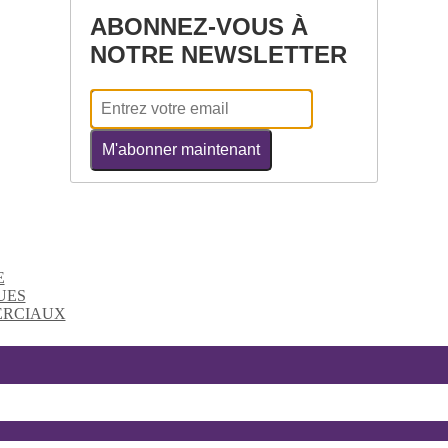
ABONNEZ-VOUS À
NOTRE NEWSLETTER
M'abonner maintenant
E
UES
ERCIAUX