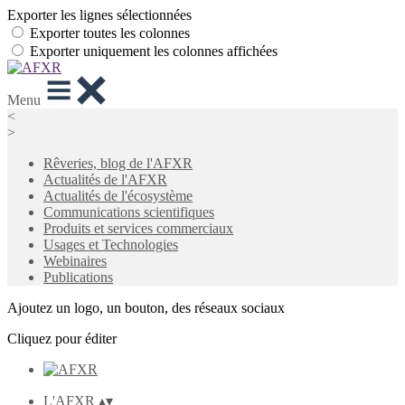
Exporter les lignes sélectionnées
Exporter toutes les colonnes
Exporter uniquement les colonnes affichées
Menu
<
>
Rêveries, blog de l'AFXR
Actualités de l'AFXR
Actualités de l'écosystème
Communications scientifiques
Produits et services commerciaux
Usages et Technologies
Webinaires
Publications
Ajoutez un logo, un bouton, des réseaux sociaux
Cliquez pour éditer
L'AFXR
▴
▾