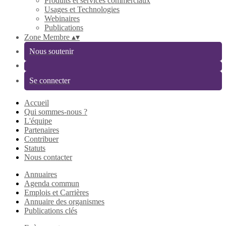
Produits et services commerciaux
Usages et Technologies
Webinaires
Publications
Zone Membre
▴
▾
Nous soutenir
Se connecter
Accueil
Qui sommes-nous ?
L'équipe
Partenaires
Contribuer
Statuts
Nous contacter
Annuaires
Agenda commun
Emplois et Carrières
Annuaire des organismes
Publications clés