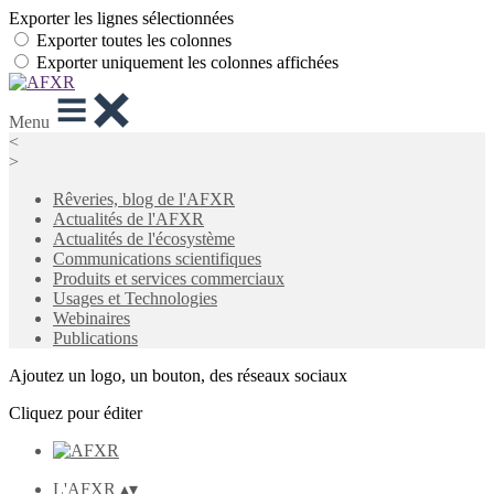
Exporter les lignes sélectionnées
Exporter toutes les colonnes
Exporter uniquement les colonnes affichées
Menu
<
>
Rêveries, blog de l'AFXR
Actualités de l'AFXR
Actualités de l'écosystème
Communications scientifiques
Produits et services commerciaux
Usages et Technologies
Webinaires
Publications
Ajoutez un logo, un bouton, des réseaux sociaux
Cliquez pour éditer
L'AFXR
▴
▾