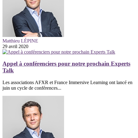
Matthieu LÉPINE
29 avril 2020
Appel à conférenciers pour notre prochain Experts
Talk
Les associations AFXR et France Immersive Learning ont lancé en
juin un cycle de conférences...