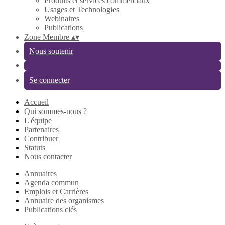
Produits et services commerciaux
Usages et Technologies
Webinaires
Publications
Zone Membre
▴
▾
Nous soutenir
Se connecter
Accueil
Qui sommes-nous ?
L'équipe
Partenaires
Contribuer
Statuts
Nous contacter
Annuaires
Agenda commun
Emplois et Carrières
Annuaire des organismes
Publications clés