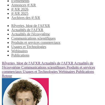
Evènements
Annonces jf·XR
jf·XR 2026
jf·XR 2025
Archives des jf·XR
Rêveries, blog de l'AFXR
Actualités de l'AFXR
Actualités de l'écosystème
Communications scientifiques
Produits et services commerciaux
Usages et Technologies
Webinaires
Publications
Rêveries, blog de l'AFXR
Actualités de l'AFXR
Actualités de
l'écosystème
Communications scientifiques
Produits et services
commerciaux
Usages et Technologies
Webinaires
Publications
Retour