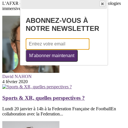
L'AFXR était partenaire de la conférence dédiée aux technologies
immersivesLe SITEM est un...
ABONNEZ-VOUS À
NOTRE NEWSLETTER
M'abonner maintenant
David NAHON
4 février 2020
Sports & XR, quelles perspectives ?
Lundi 20 janvier à 14h à la Federation Française de FootballEn
collaboration avec la Federation...