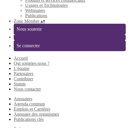
Produits et services commerciaux
Usages et Technologies
Webinaires
Publications
Zone Membre
▴
▾
Nous soutenir
Se connecter
Accueil
Qui sommes-nous ?
L'équipe
Partenaires
Contribuer
Statuts
Nous contacter
Annuaires
Agenda commun
Emplois et Carrières
Annuaire des organismes
Publications clés