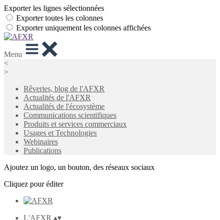
Exporter les lignes sélectionnées
Exporter toutes les colonnes
Exporter uniquement les colonnes affichées
Menu
<
>
Rêveries, blog de l'AFXR
Actualités de l'AFXR
Actualités de l'écosystème
Communications scientifiques
Produits et services commerciaux
Usages et Technologies
Webinaires
Publications
Ajoutez un logo, un bouton, des réseaux sociaux
Cliquez pour éditer
L'AFXR
▴
▾