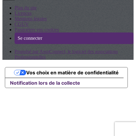
Plan du site
Licences
Mentions légales
CGUV
Paramétrer vos cookies
Se connecter
Propulsé par AssoConnect, le logiciel des associations
Professionnelles
Vos choix en matière de confidentialité
Notification lors de la collecte