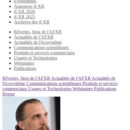
Evènements
Annonces jf·XR
jf·XR 2026
jf·XR 2025
Archives des jf·XR
Rêveries, blog de l'AFXR
Actualités de l'AFXR
Actualités de l'écosystème
Communications scientifiques
Produits et services commerciaux
Usages et Technologies
Webinaires
Publications
Rêveries, blog de l'AFXR
Actualités de l'AFXR
Actualités de
l'écosystème
Communications scientifiques
Produits et services
commerciaux
Usages et Technologies
Webinaires
Publications
Retour