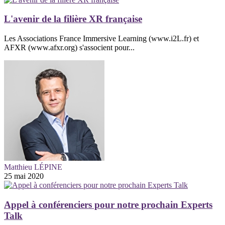
L'avenir de la filière XR française
Les Associations France Immersive Learning (www.i2L.fr) et
AFXR (www.afxr.org) s'associent pour...
Matthieu LÉPINE
25 mai 2020
Appel à conférenciers pour notre prochain Experts
Talk