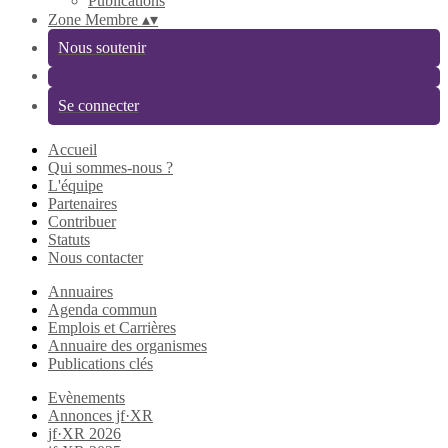
Publications
Zone Membre
▴
▾
Nous soutenir
Se connecter
Accueil
Qui sommes-nous ?
L'équipe
Partenaires
Contribuer
Statuts
Nous contacter
Annuaires
Agenda commun
Emplois et Carrières
Annuaire des organismes
Publications clés
Evènements
Annonces jf·XR
jf·XR 2026