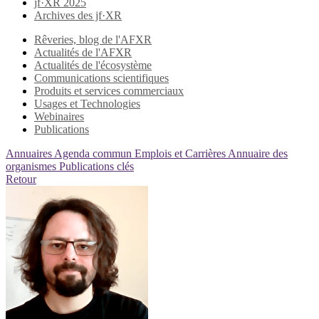
jf·XR 2025
Archives des jf·XR
Rêveries, blog de l'AFXR
Actualités de l'AFXR
Actualités de l'écosystème
Communications scientifiques
Produits et services commerciaux
Usages et Technologies
Webinaires
Publications
Annuaires
Agenda commun
Emplois et Carrières
Annuaire des
organismes
Publications clés
Retour