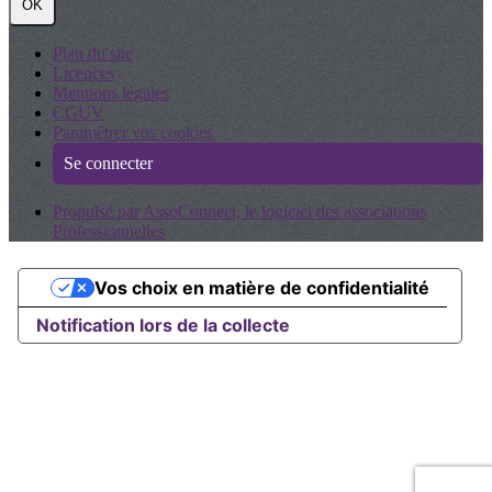
OK
Plan du site
Licences
Mentions légales
CGUV
Paramétrer vos cookies
Se connecter
Propulsé par AssoConnect, le logiciel des associations
Professionnelles
Vos choix en matière de confidentialité
Notification lors de la collecte