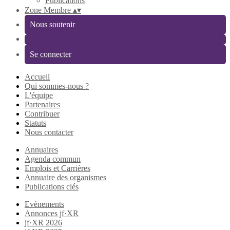
Publications
Zone Membre
▴
▾
Nous soutenir
Se connecter
Accueil
Qui sommes-nous ?
L'équipe
Partenaires
Contribuer
Statuts
Nous contacter
Annuaires
Agenda commun
Emplois et Carrières
Annuaire des organismes
Publications clés
Evènements
Annonces jf·XR
jf·XR 2026