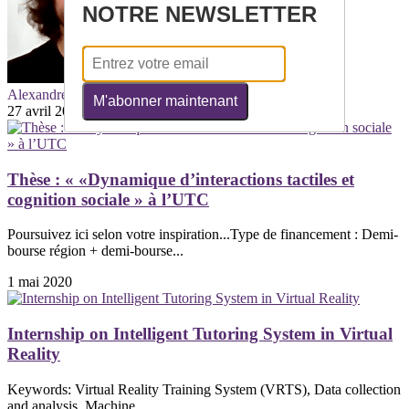
NOTRE NEWSLETTER
Alexandre KABIL
M'abonner maintenant
27 avril 2020
Thèse : « «Dynamique d’interactions tactiles et
cognition sociale » à l’UTC
Poursuivez ici selon votre inspiration...Type de financement : Demi-
bourse région + demi-bourse...
1 mai 2020
Internship on Intelligent Tutoring System in Virtual
Reality
Keywords: Virtual Reality Training System (VRTS), Data collection
and analysis, Machine...