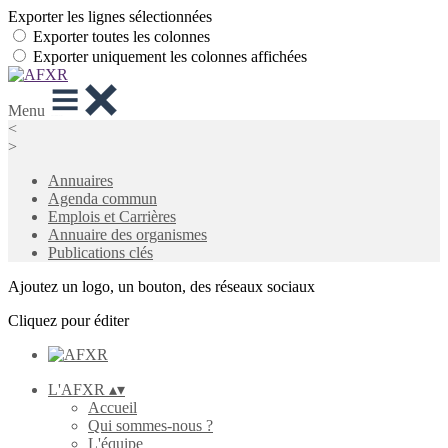
Exporter les lignes sélectionnées
Exporter toutes les colonnes
Exporter uniquement les colonnes affichées
Menu
<
>
Annuaires
Agenda commun
Emplois et Carrières
Annuaire des organismes
Publications clés
Ajoutez un logo, un bouton, des réseaux sociaux
Cliquez pour éditer
L'AFXR
▴
▾
Accueil
Qui sommes-nous ?
L'équipe