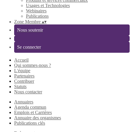
Produits et services commerciaux
Usages et Technologies
Webinaires
Publications
Zone Membre
▴
▾
Nous soutenir
Se connecter
Accueil
Qui sommes-nous ?
L'équipe
Partenaires
Contribuer
Statuts
Nous contacter
Annuaires
Agenda commun
Emplois et Carrières
Annuaire des organismes
Publications clés