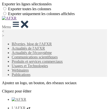
Exporter les lignes sélectionnées
Exporter toutes les colonnes
Exporter uniquement les colonnes affichées
Menu
<
>
Rêveries, blog de l'AFXR
Actualités de l'AFXR
Actualités de l'écosystème
Communications scientifiques
Produits et services commerciaux
Usages et Technologies
Webinaires
Publications
Ajoutez un logo, un bouton, des réseaux sociaux
Cliquez pour éditer
L'AFXR
▴
▾