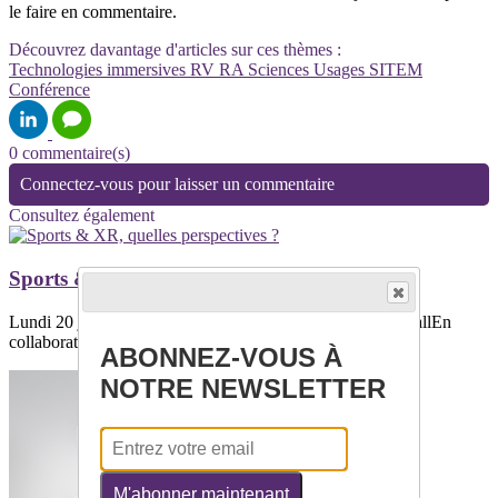
le faire en commentaire.
Découvrez davantage d'articles sur ces thèmes :
Technologies immersives
RV
RA
Sciences
Usages
SITEM
Conférence
0 commentaire(s)
Connectez-vous pour laisser un commentaire
Consultez également
Sports & XR, quelles perspectives ?
Lundi 20 janvier à 14h à la Federation Française de FootballEn
collaboration avec la Federation...
ABONNEZ-VOUS À
NOTRE NEWSLETTER
M'abonner maintenant