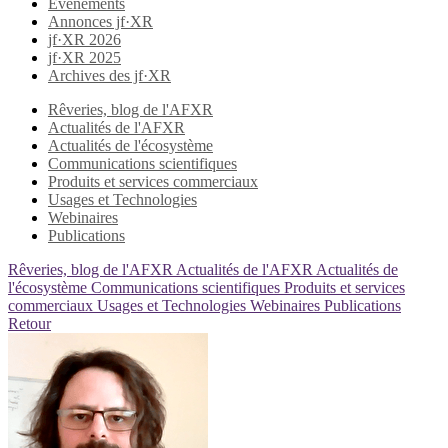
Evènements
Annonces jf·XR
jf·XR 2026
jf·XR 2025
Archives des jf·XR
Rêveries, blog de l'AFXR
Actualités de l'AFXR
Actualités de l'écosystème
Communications scientifiques
Produits et services commerciaux
Usages et Technologies
Webinaires
Publications
Rêveries, blog de l'AFXR
Actualités de l'AFXR
Actualités de
l'écosystème
Communications scientifiques
Produits et services
commerciaux
Usages et Technologies
Webinaires
Publications
Retour