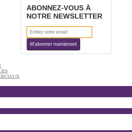
ABONNEZ-VOUS À
NOTRE NEWSLETTER
M'abonner maintenant
E
UES
ERCIAUX