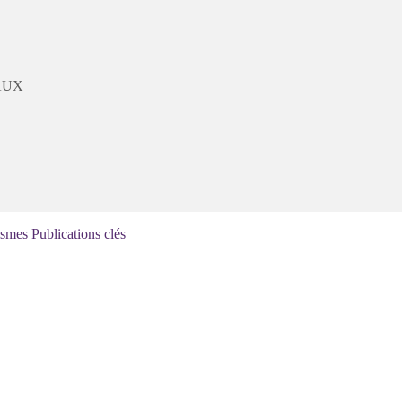
AUX
ismes
Publications clés