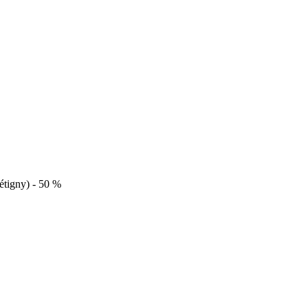
étigny) - 50 %