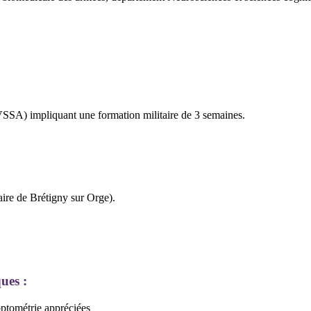
VSSA) impliquant une formation militaire de 3 semaines.
aire de Brétigny sur Orge).
ues :
optométrie appréciées