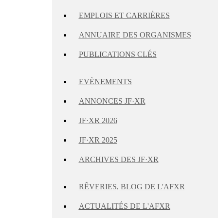
EMPLOIS ET CARRIÈRES
ANNUAIRE DES ORGANISMES
PUBLICATIONS CLÉS
EVÈNEMENTS
ANNONCES JF·XR
JF·XR 2026
JF·XR 2025
ARCHIVES DES JF·XR
RÊVERIES, BLOG DE L'AFXR
ACTUALITÉS DE L'AFXR