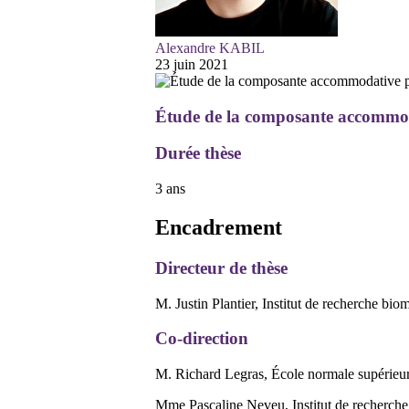
Alexandre KABIL
23 juin 2021
Étude de la composante accommodat
Durée thèse
3 ans
Encadrement
Directeur de thèse
M. Justin Plantier, Institut de recherche bi
Co-direction
M. Richard Legras, École normale supérieur
Mme Pascaline Neveu, Institut de recherche