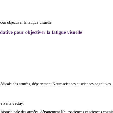
ive pour objectiver la fatigue visuelle
omédicale des armées, département Neurosciences et sciences cognitives.
e Paris-Saclay.
 biomédicale des armées, département Neurosciences et sciences cognit