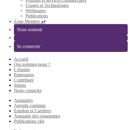
Produits et services commerciaux
Usages et Technologies
Webinaires
Publications
Zone Membre
▴
▾
Nous soutenir
Se connecter
Accueil
Qui sommes-nous ?
L'équipe
Partenaires
Contribuer
Statuts
Nous contacter
Annuaires
Agenda commun
Emplois et Carrières
Annuaire des organismes
Publications clés