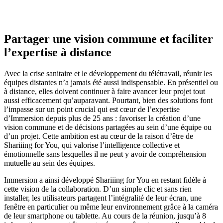
Partager une vision commune et faciliter
l’expertise à distance
Avec la crise sanitaire et le développement du télétravail, réunir les
équipes distantes n’a jamais été aussi indispensable. En présentiel ou
à distance, elles doivent continuer à faire avancer leur projet tout
aussi efficacement qu’auparavant. Pourtant, bien des solutions font
l’impasse sur un point crucial qui est cœur de l’expertise
d’Immersion depuis plus de 25 ans : favoriser la création d’une
vision commune et de décisions partagées au sein d’une équipe ou
d’un projet. Cette ambition est au cœur de la raison d’être de
Shariiing for You, qui valorise l’intelligence collective et
émotionnelle sans lesquelles il ne peut y avoir de compréhension
mutuelle au sein des équipes.
Immersion a ainsi développé Shariiing for You en restant fidèle à
cette vision de la collaboration. D’un simple clic et sans rien
installer, les utilisateurs partagent l’intégralité de leur écran, une
fenêtre en particulier ou même leur environnement grâce à la caméra
de leur smartphone ou tablette. Au cours de la réunion, jusqu’à 8