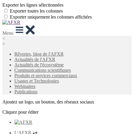
Exporter les lignes sélectionnées
Exporter toutes les colonnes
Exporter uniquement les colonnes affichées
Menu
<
>
Rêveries, blog de l'AFXR
Actualités de l'AFXR
Actualités de l'écosystème
Communications scientifiques
Produits et services commerciaux
Usages et Technologies
Webinaires
Publications
Ajoutez un logo, un bouton, des réseaux sociaux
Cliquez pour éditer
L'AFXR
▴
▾